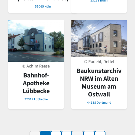
53113 Bonn
51065 Köln
© Podehl, Detlef
© Achim Reese
Baukunstarchiv
Bahnhof-
NRW im Alten
Apotheke
Museum am
Lübbecke
Ostwall
32312 Lübbecke
44135 Dortmund