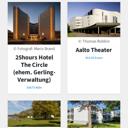
© Thomas Robbin
© Fotograf: Mario Brand
Aalto Theater
25hours Hotel
45128 Essen
The Circle
(ehem. Gerling-
Verwaltung)
50670 Köln