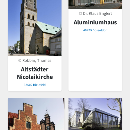
© Dr. Klaus Englert
Aluminiumhaus
40479 Düsseldorf
© Robbin, Thomas
Altstädter
Nicolaikirche
33602 Bielefeld