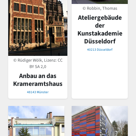
© Robbin, Thomas
Ateliergebäude
der
Kunstakademie
Düsseldorf
40213 Düsseldorf
© Rüdiger Wölk, Lizenz:
CC
BY SA 2,0
Anbau an das
Krameramtshaus
48143 Münster