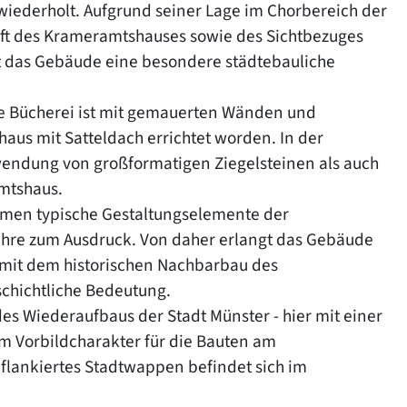
iederholt. Aufgrund seiner Lage im Chorbereich der
ft des Krameramtshauses sowie des Sichtbezuges
gt das Gebäude eine besondere städtebauliche
ige Bücherei ist mit gemauerten Wänden und
aus mit Satteldach errichtet worden. In der
wendung von großformatigen Ziegelsteinen als auch
amtshaus.
mmen typische Gestaltungselemente der
 Jahre zum Ausdruck. Von daher erlangt das Gebäude
 mit dem historischen Nachbarbau des
chichtliche Bedeutung.
s Wiederaufbaus der Stadt Münster - hier mit einer
 Vorbildcharakter für die Bauten am
 flankiertes Stadtwappen befindet sich im