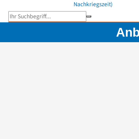
Nachkriegszeit)
Suchbegriff eingeben
Anb