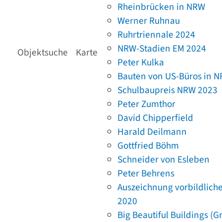
Rheinbrücken in NRW
Werner Ruhnau
Ruhrtriennale 2024
NRW-Stadien EM 2024
Objektsuche
Karte
Peter Kulka
Bauten von US-Büros in 
Schulbaupreis NRW 2023
Peter Zumthor
David Chipperfield
Harald Deilmann
Gottfried Böhm
Schneider von Esleben
Peter Behrens
Auszeichnung vorbildlich
2020
Big Beautiful Buildings (