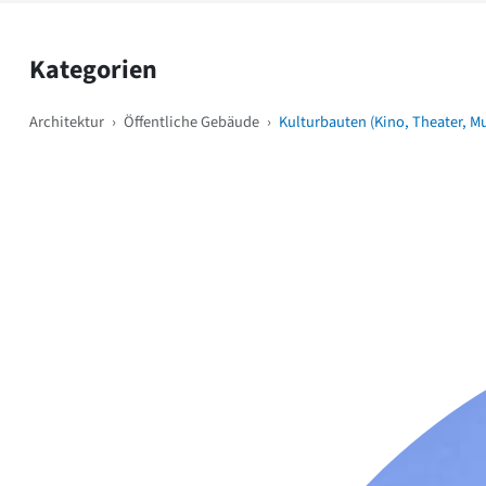
Kategorien
Architektur
›
Öffentliche Gebäude
›
Kulturbauten (Kino, Theater, M
Weitere Objekte
i