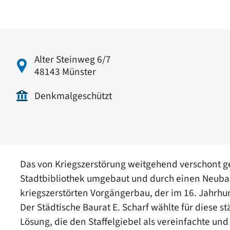
Alter Steinweg 6/7
48143 Münster
Denkmalgeschützt
Das von Kriegszerstörung weitgehend verschont 
Stadtbibliothek umgebaut und durch einen Neubau
kriegszerstörten Vorgängerbau, der im 16. Jahrhun
Der Städtische Baurat E. Scharf wählte für diese s
Lösung, die den Staffelgiebel als vereinfachte un