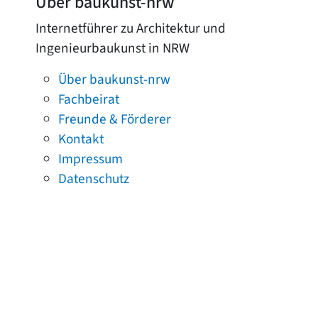
Über baukunst-nrw
Internetführer zu Architektur und
Ingenieurbaukunst in NRW
Über baukunst-nrw
Fachbeirat
Freunde & Förderer
Kontakt
Impressum
Datenschutz