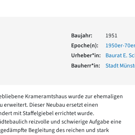
Baujahr:
1951
Epoche(n):
1950er-70er
Urheber*in:
Baurat E. Sc
Bauherr*in:
Stadt Münst
gebliebene Krameramtshaus wurde zur ehemaligen
 erweitert. Dieser Neubau ersetzt einen
dert mit Staffelgiebel errichtet wurde.
tädtebaulich reizvolle und schwierige Aufgabe eine
d gedämpfte Begleitung des reichen und stark