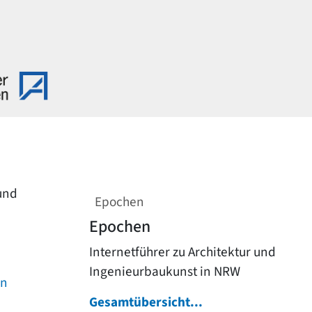
 und
Epochen
Epochen
Internetführer zu Architektur und
Ingenieurbaukunst in NRW
on
Gesamtübersicht...