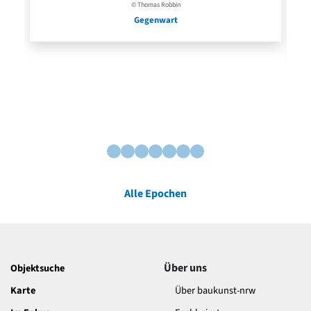
© Thomas Robbin
Gegenwart
Alle Epochen
Über uns
Objektsuche
Karte
Über baukunst-nrw