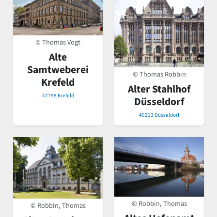
© Thomas Vogt
Alte
Samtweberei
© Thomas Robbin
Krefeld
Alter Stahlhof
47798 Krefeld
Düsseldorf
40213 Düsseldorf
© Robbin, Thomas
© Robbin, Thomas