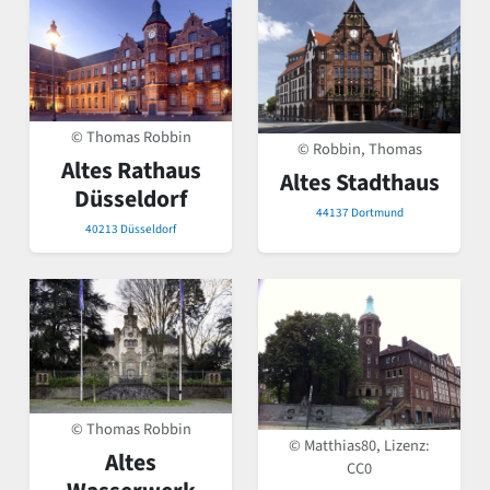
© Thomas Robbin
© Robbin, Thomas
Altes Rathaus
Altes Stadthaus
Düsseldorf
44137 Dortmund
40213 Düsseldorf
© Thomas Robbin
© Matthias80, Lizenz:
Altes
CC0