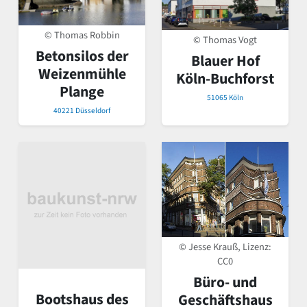
© Thomas Robbin
© Thomas Vogt
Betonsilos der
Blauer Hof
Weizenmühle
Köln-Buchforst
Plange
51065 Köln
40221 Düsseldorf
© Jesse Krauß, Lizenz:
CC0
Büro- und
Bootshaus des
Geschäftshaus