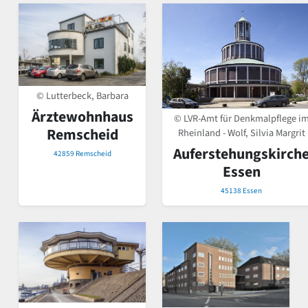
© Lutterbeck, Barbara
Ärztewohnhaus
© LVR-Amt für Denkmalpflege i
Remscheid
Rheinland - Wolf, Silvia Margrit
Auferstehungskirch
42859 Remscheid
Essen
45138 Essen