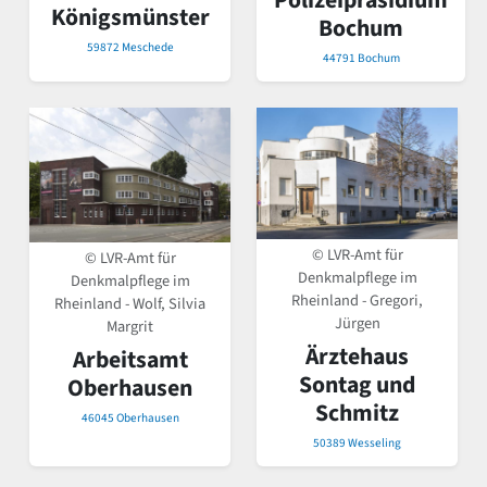
Polizeipräsidium
Königsmünster
Bochum
59872 Meschede
44791 Bochum
© LVR-Amt für
© LVR-Amt für
Denkmalpflege im
Denkmalpflege im
Rheinland - Gregori,
Rheinland - Wolf, Silvia
Jürgen
Margrit
Ärztehaus
Arbeitsamt
Sontag und
Oberhausen
Schmitz
46045 Oberhausen
50389 Wesseling