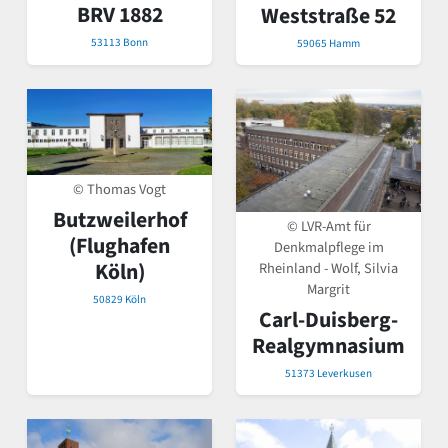
BRV 1882
Weststraße 52
53113 Bonn
59065 Hamm
© Thomas Vogt
Butzweilerhof
© LVR-Amt für
(Flughafen
Denkmalpflege im
Köln)
Rheinland - Wolf, Silvia
Margrit
50829 Köln
Carl-Duisberg-
Realgymnasium
51373 Leverkusen