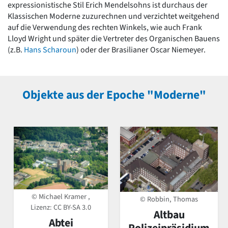
expressionistische Stil Erich Mendelsohns ist durchaus der
Klassischen Moderne zuzurechnen und verzichtet weitgehend
auf die Verwendung des rechten Winkels, wie auch Frank
Lloyd Wright und später die Vertreter des Organischen Bauens
(z.B.
Hans Scharoun
) oder der Brasilianer Oscar Niemeyer.
Objekte aus der Epoche "Moderne"
© Michael Kramer ,
© Robbin, Thomas
Lizenz:
CC BY-SA 3.0
Altbau
Abtei