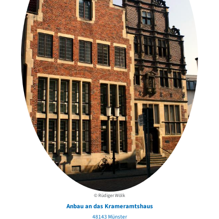
© Rüdiger Wölk
Anbau an das Krameramtshaus
48143 Münster