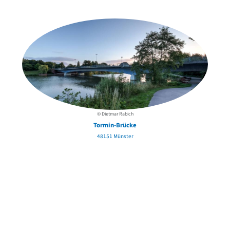
in der Nähe
© Dietmar Rabich
Tormin-Brücke
48151 Münster