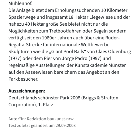
Mühlenhof.
Die Anlage bietet dem Erholungssuchenden 10 Kilometer
Spazierwege und insgesamt 18 Hektar Liegewiese und der
nahezu 40 Hektar große See bietet nicht nur die
Möglichkeiten zum Tretbootfahren oder Segeln sondern
verfügt seit den 1980er Jahren auch über eine Ruder-
Regatta-Strecke für internationale Wettbewerbe.
Skulpturen wie die „Giant Pool Balls“ von Claes Oldenburg
(1977) oder dem Pier von Jorge Padro (1997) und
regelmäßige Ausstellungen der Kunstakademie Münster
auf den Aaseewiesen bereichern das Angebot an den
Parkbesucher.
Auszeichnungen:
Deutschlands schönster Park 2008 (Briggs & Stratton
Corporation), 1. Platz
Autor*in: Redaktion baukunst-nrw
Text zuletzt geändert am 29.09.2008