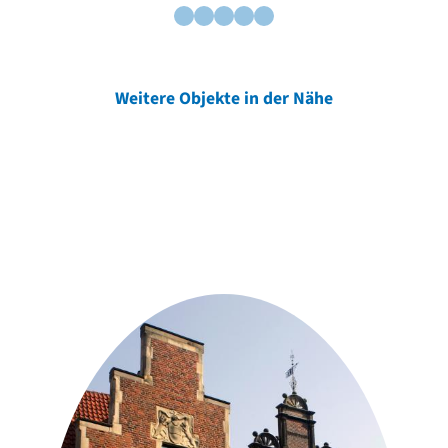
Weitere Objekte in der Nähe
Weitere Objekte
der Urheber*innen