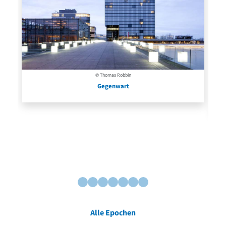
© Thomas Robbin
Gegenwart
Alle Epochen