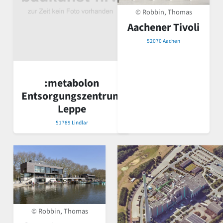
© Robbin, Thomas
Aachener Tivoli
52070 Aachen
:metabolon
Entsorgungszentrum
Leppe
51789 Lindlar
© Robbin, Thomas