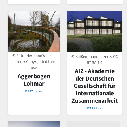
© Foto: HermannWenzel,
© KaiKemmann, Lizenz:
CC
Lizenz: Copyrighted free
BY-SA 4.0
use
AIZ - Akademie
Aggerbogen
der Deutschen
Lohmar
Gesellschaft für
Internationale
53797 Lohmar
Zusammenarbeit
53125 Bonn