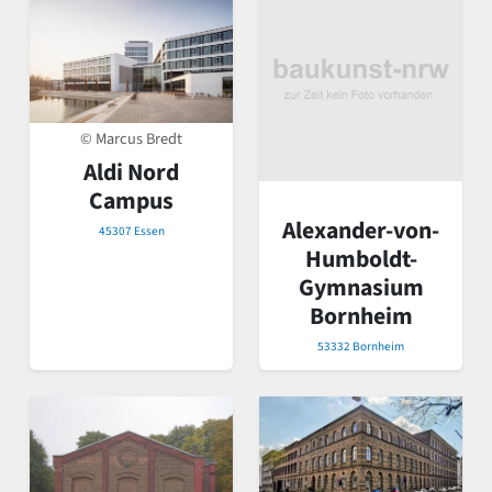
© Marcus Bredt
Aldi Nord
Campus
Alexander-von-
45307 Essen
Humboldt-
Gymnasium
Bornheim
53332 Bornheim