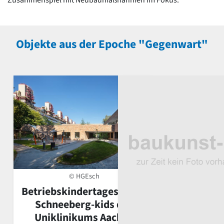
Objekte aus der Epoche "Gegenwart"
© HGEsch
Betriebskindertagesstätte
Schneeberg-kids des
Uniklinikums Aachen