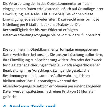
Die Verarbeitung der in das Objektkommentarformular
eingegebenen Daten erfolgt ausschließlich auf Grundlage Ihrer
Einwilligung (Art. 6 Abs. 1 lit. a DSGVO). Sie können diese
Einwilligung jederzeit widerrufen. Dazu reicht eine formlose
Mitteilung per E-Mail an baukunst@aknw.de. Die
Rechtmäßigkeit der bis zum Widerruf erfolgten
Datenverarbeitungsvorgänge bleibt vom Widerruf unberührt.
Die von Ihnen im Objektkommentarformular eingegebenen
Daten verbleiben bei uns, bis Sie uns zur Löschung auffordern,
Ihre Einwilligung zur Speicherung widerrufen oder der Zweck
für die Datenspeicherung entfällt (z.B. nach abgeschlossener
Bearbeitung Ihres Vorschlags). Zwingende gesetzliche
Bestimmungen – insbesondere Aufbewahrungsfristen –
bleiben unberührt. Die sonstigen während des
Absendevorgangs zusätzlich erhobenen personenbezogenen
Daten werden spätestens nach einer Frist von 12 Monaten
gelöscht.
4. Analyse Tools und