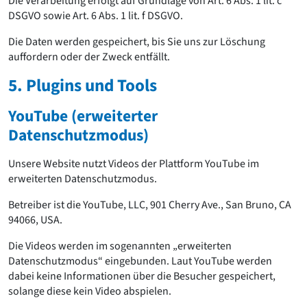
Die Verarbeitung erfolgt auf Grundlage von Art. 6 Abs. 1 lit. c
DSGVO sowie Art. 6 Abs. 1 lit. f DSGVO.
Die Daten werden gespeichert, bis Sie uns zur Löschung
auffordern oder der Zweck entfällt.
5. Plugins und Tools
YouTube (erweiterter
Datenschutzmodus)
Unsere Website nutzt Videos der Plattform YouTube im
erweiterten Datenschutzmodus.
Betreiber ist die YouTube, LLC, 901 Cherry Ave., San Bruno, CA
94066, USA.
Die Videos werden im sogenannten „erweiterten
Datenschutzmodus“ eingebunden. Laut YouTube werden
dabei keine Informationen über die Besucher gespeichert,
solange diese kein Video abspielen.