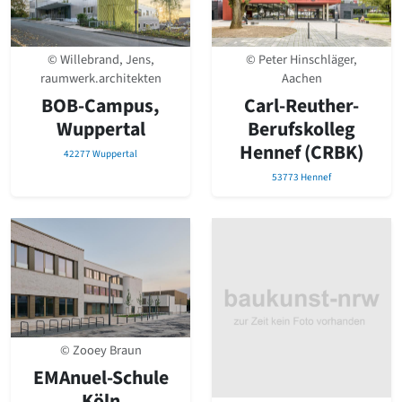
© Willebrand, Jens,
© Peter Hinschläger,
raumwerk.architekten
Aachen
BOB-Campus,
Carl-Reuther-
Wuppertal
Berufskolleg
Hennef (CRBK)
42277 Wuppertal
53773 Hennef
© Zooey Braun
EMAnuel-Schule
Köln