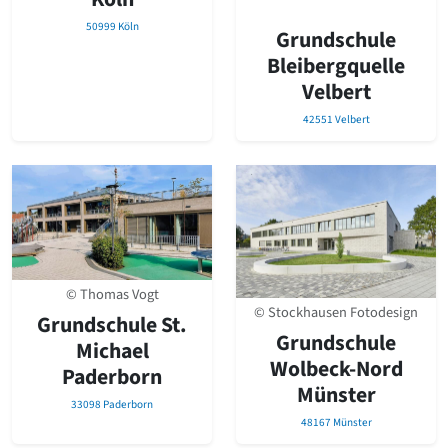
50999 Köln
Grundschule
Bleibergquelle
Velbert
42551 Velbert
© Thomas Vogt
© Stockhausen Fotodesign
Grundschule St.
Grundschule
Michael
Wolbeck-Nord
Paderborn
Münster
33098 Paderborn
48167 Münster