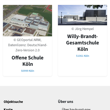
© Jörg Hempel
Willy-Brandt-
© GEOportal.NRW,
Gesamtschule
Datenlizenz: Deutschland-
Köln
Zero-Version 2.0
Offene Schule
51061 Köln
Köln
50999 Köln
Über uns
Objektsuche
Karte
Über baukunst-nrw