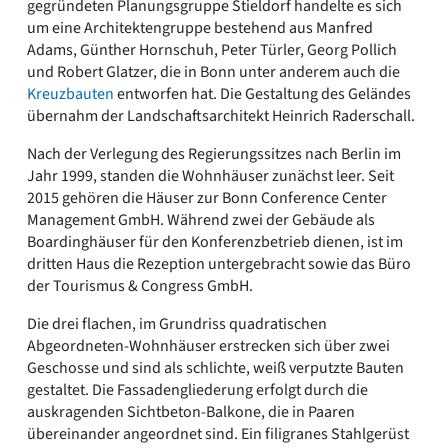
gegründeten Planungsgruppe Stieldorf handelte es sich
um eine Architektengruppe bestehend aus Manfred
Adams, Günther Hornschuh, Peter Türler, Georg Pollich
und Robert Glatzer, die in Bonn unter anderem auch die
Kreuzbauten
entworfen hat. Die Gestaltung des Geländes
übernahm der Landschaftsarchitekt Heinrich Raderschall.
Nach der Verlegung des Regierungssitzes nach Berlin im
Jahr 1999, standen die Wohnhäuser zunächst leer. Seit
2015 gehören die Häuser zur Bonn Conference Center
Management GmbH. Während zwei der Gebäude als
Boardinghäuser für den Konferenzbetrieb dienen, ist im
dritten Haus die Rezeption untergebracht sowie das Büro
der Tourismus & Congress GmbH.
Die drei flachen, im Grundriss quadratischen
Abgeordneten-Wohnhäuser erstrecken sich über zwei
Geschosse und sind als schlichte, weiß verputzte Bauten
gestaltet. Die Fassadengliederung erfolgt durch die
auskragenden Sichtbeton-Balkone, die in Paaren
übereinander angeordnet sind. Ein filigranes Stahlgerüst