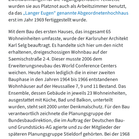
wurden sie aus Platznot auch als Arbeitszimmer benutzt,
da das
„Langer Eugen“ genannte Abgeordnetenhochhaus
erst im Jahr 1969 fertiggestellt wurde.
Mit dem Bau des ersten Hauses, das insgesamt 65
Wohneinheiten umfasste, wurde der Karlsruher Architekt
Karl Selg beauftragt. Es handelte sich hier um den nicht
erhaltenen, dreigeschossigen Wohnbau auf der
Saemischstraße 2-4. Dieser musste 2006 dem
Erweiterungsneubau des World Conference Centers
weichen. Heute haben lediglich die in einer zweiten
Bauphase in den Jahren 1964 bis 1966 entstandenen
Wohnhäuser auf der Heussallee 7, 9 und 11 Bestand. Das
Ensemble, dessen Gebäude in jeweils 23 Wohneinheiten,
ausgestattet mit Küche, Bad und Balkon, unterteilt
wurden, steht seit 2000 unter Denkmalschutz. Für den Bau
verantwortlich zeichnete die Planungsgruppe der
Bundesbaudirektion, die im Auftrag der Deutschen Bau-
und Grundstücks-AG agierte und zu der Mitglieder der
späteren Planungsgruppe Stieldorf gehörten. Bei der 1968