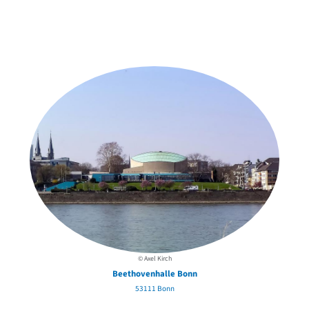
Weitere Objekte
der Urheber*innen
© Axel Kirch
Beethovenhalle Bonn
53111 Bonn