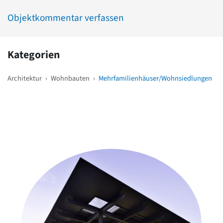
Objektkommentar verfassen
Kategorien
Architektur
›
Wohnbauten
›
Mehrfamilienhäuser/Wohnsiedlungen
Weitere Objekte
in der Nähe