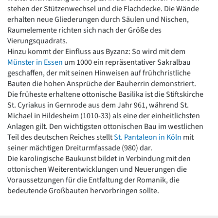
stehen der Stützenwechsel und die Flachdecke. Die Wände
erhalten neue Gliederungen durch Säulen und Nischen,
Raumelemente richten sich nach der Größe des
Vierungsquadrats.
Hinzu kommt der Einfluss aus Byzanz: So wird mit dem
Münster in Essen
um 1000 ein repräsentativer Sakralbau
geschaffen, der mit seinen Hinweisen auf frühchristliche
Bauten die hohen Ansprüche der Bauherrin demonstriert.
Die früheste erhaltene ottonische Basilika ist die Stiftskirche
St. Cyriakus in Gernrode aus dem Jahr 961, während St.
Michael in Hildesheim (1010-33) als eine der einheitlichsten
Anlagen gilt. Den wichtigsten ottonischen Bau im westlichen
Teil des deutschen Reiches stellt
St. Pantaleon in Köln
mit
seiner mächtigen Dreiturmfassade (980) dar.
Die karolingische Baukunst bildet in Verbindung mit den
ottonischen Weiterentwicklungen und Neuerungen die
Voraussetzungen für die Entfaltung der Romanik, die
bedeutende Großbauten hervorbringen sollte.