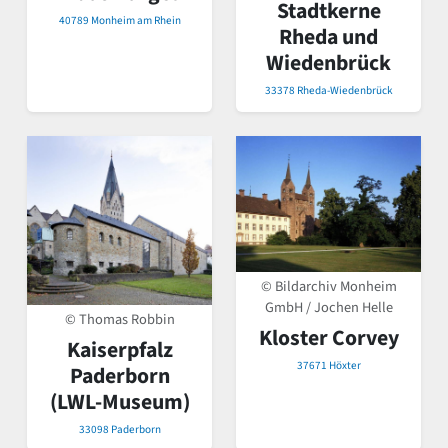
Stadtkerne
40789 Monheim am Rhein
Rheda und
Wiedenbrück
33378 Rheda-Wiedenbrück
© Bildarchiv Monheim
GmbH / Jochen Helle
© Thomas Robbin
Kloster Corvey
Kaiserpfalz
37671 Höxter
Paderborn
(LWL-Museum)
33098 Paderborn