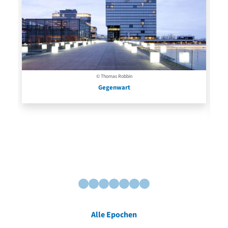
© Thomas Robbin
Gegenwart
Alle Epochen