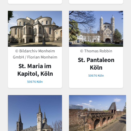
© Bildarchiv Monheim
© Thomas Robbin
GmbH / Florian Monheim
St. Pantaleon
St. Maria im
Köln
Kapitol, Köln
50676 Köln
50676 Köln