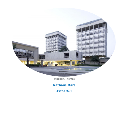
in der Nähe
© Robbin, Thomas
Rathaus Marl
45768 Marl