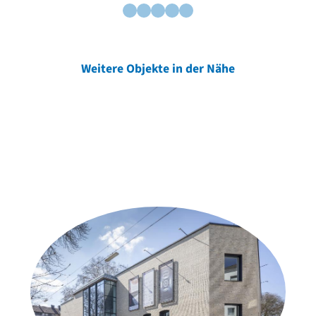
Weitere Objekte in der Nähe
Weitere Objekte
der Urheber*innen