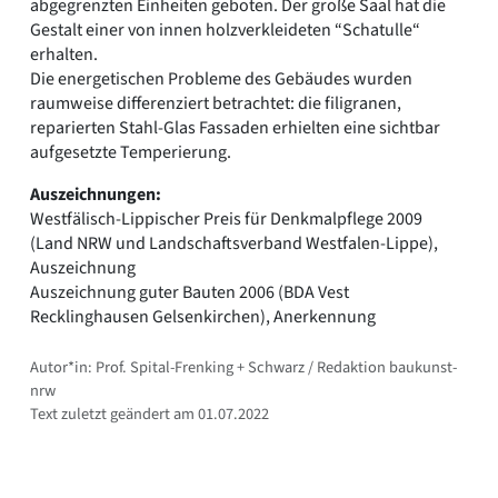
abgegrenzten Einheiten geboten. Der große Saal hat die
Gestalt einer von innen holzverkleideten “Schatulle“
erhalten.
Die energetischen Probleme des Gebäudes wurden
raumweise differenziert betrachtet: die filigranen,
reparierten Stahl-Glas Fassaden erhielten eine sichtbar
aufgesetzte Temperierung.
Auszeichnungen:
Westfälisch-Lippischer Preis für Denkmalpflege 2009
(Land NRW und Landschaftsverband Westfalen-Lippe),
Auszeichnung
Auszeichnung guter Bauten 2006 (BDA Vest
Recklinghausen Gelsenkirchen), Anerkennung
Autor*in: Prof. Spital-Frenking + Schwarz / Redaktion baukunst-
nrw
Text zuletzt geändert am 01.07.2022