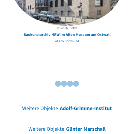
© Podehl, Detlef
Baukunstarchiv NRW im Alten Museum am Ostwall
44135 Dortmund
Weitere Objekte
Adolf-Grimme-Institut
Weitere Objekte
Günter Marschall