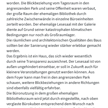
worden. Die Blickbeziehung vom Tagesraum in den
angrenzenden Park und seine Offenheit waren verbaut,
der große Raum der ehemaligen Bibliothek durch
zahlreiche Zwischenwände in einzelne Büroeinheiten
zerteilt worden. Der ehemalige Lesesaal mit der Galerie
diente auf Grund seiner katastrophalen klimatischen
Bedingungen nur noch als Großraumlager.
Die räumlichen und architektonischen Qualitäten des Baus
sollten bei der Sanierung wieder stärker erlebbar gemacht
werden.
Das Ergebnis ist ein Haus, das sich wieder wesentlich
durch seine Transparenz auszeichnet. Der Lesesaal ist von
außen ungehindert einsehbar, er soll in Zukunft auch für
kleinere Veranstaltungen genutzt werden können. Aus
dem Foyer kann man frei in den angrenzenden Park
schauen, weitere Blickbeziehungen in andere Richtungen
sind ebenfalls vielfältig erfahrbar.
Die Büronutzung in dem großen ehemaligen
Bibliotheksraum wird jetzt durch eingestellte, nach oben
verglaste Bürokuben entsprechend dem Wunsch nach