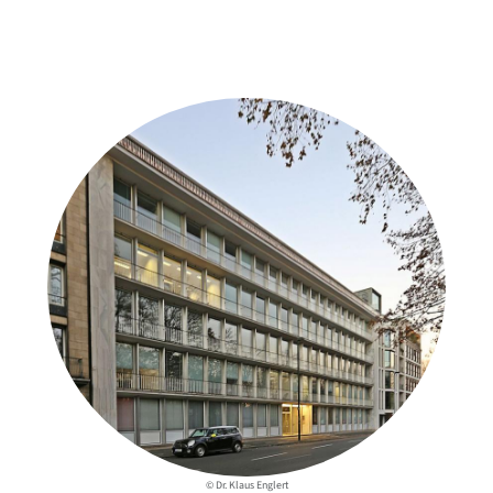
Weitere Objekte
der Urheber*innen
© Dr. Klaus Englert