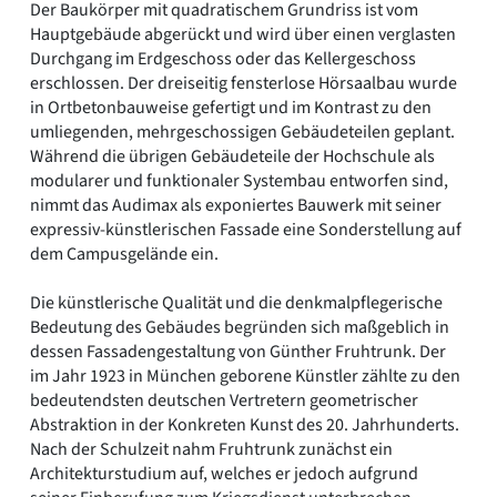
Der Baukörper mit quadratischem Grundriss ist vom
Hauptgebäude abgerückt und wird über einen verglasten
Durchgang im Erdgeschoss oder das Kellergeschoss
erschlossen. Der dreiseitig fensterlose Hörsaalbau wurde
in Ortbetonbauweise gefertigt und im Kontrast zu den
umliegenden, mehrgeschossigen Gebäudeteilen geplant.
Während die übrigen Gebäudeteile der Hochschule als
modularer und funktionaler Systembau entworfen sind,
nimmt das Audimax als exponiertes Bauwerk mit seiner
expressiv-künstlerischen Fassade eine Sonderstellung auf
dem Campusgelände ein.
Die künstlerische Qualität und die denkmalpflegerische
Bedeutung des Gebäudes begründen sich maßgeblich in
dessen Fassadengestaltung von Günther Fruhtrunk. Der
im Jahr 1923 in München geborene Künstler zählte zu den
bedeutendsten deutschen Vertretern geometrischer
Abstraktion in der Konkreten Kunst des 20. Jahrhunderts.
Nach der Schulzeit nahm Fruhtrunk zunächst ein
Architekturstudium auf, welches er jedoch aufgrund