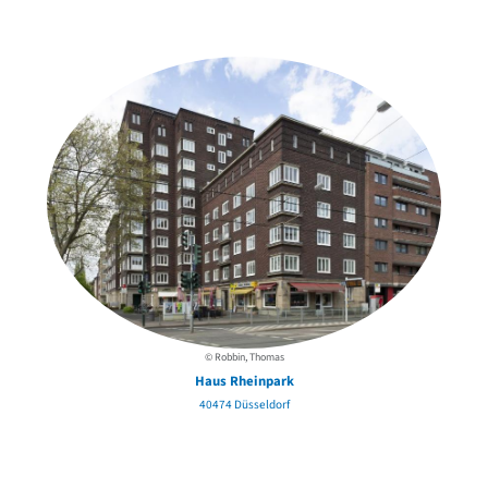
in der Nähe
© Robbin, Thomas
Haus Rheinpark
40474 Düsseldorf