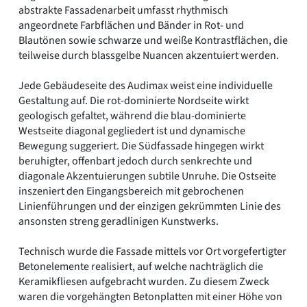
abstrakte Fassadenarbeit umfasst rhythmisch
angeordnete Farbflächen und Bänder in Rot- und
Blautönen sowie schwarze und weiße Kontrastflächen, die
teilweise durch blassgelbe Nuancen akzentuiert werden.
Jede Gebäudeseite des Audimax weist eine individuelle
Gestaltung auf. Die rot-dominierte Nordseite wirkt
geologisch gefaltet, während die blau-dominierte
Westseite diagonal gegliedert ist und dynamische
Bewegung suggeriert. Die Südfassade hingegen wirkt
beruhigter, offenbart jedoch durch senkrechte und
diagonale Akzentuierungen subtile Unruhe. Die Ostseite
inszeniert den Eingangsbereich mit gebrochenen
Linienführungen und der einzigen gekrümmten Linie des
ansonsten streng geradlinigen Kunstwerks.
Technisch wurde die Fassade mittels vor Ort vorgefertigter
Betonelemente realisiert, auf welche nachträglich die
Keramikfliesen aufgebracht wurden. Zu diesem Zweck
waren die vorgehängten Betonplatten mit einer Höhe von