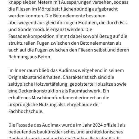
knapp sieben Metern mit Aussparungen versehen, sodass
die Fliesen im Mörtelbett flächenbündig aufgebracht
werden konnten. Die Betonelemente bestehen
überwiegend aus gleichförmigen Modulen, die durch Eck-
und Sondermodule ergänzt werden. Die
Fassadenkomposition nimmt dabei sowohl Bezug auf die
strukturellen Fugen zwischen den Betonelementen als
auch auf die Fugen zwischen den Fliesen selbst und deren
Rahmung aus Beton.
Im Innenraum blieb das Audimax weitgehend in seinem
Originalzustand erhalten. Charakteristisch sind die
zeittypische Holzvertäfelung, gepolsterte Holzsitze sowie
eine Deckenkonstruktion als Raumfachwerk. Ein
erhaltenes Maschinenfundament erinnert an die
ursprüngliche Nutzung als Lehrgebäude der
Fachhochschule.
Die Fassade des Audimax wurde im Jahr 2024 offiziell als
bedeutendes baukünstlerisches und architektonisches
Denkmal anerkannt und in die Denkmalliste der Stadt