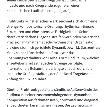
seiner Einberufung zum Kriegsdienst unterbrechen
musste und nach Kriegsende zugunsten einer
künstlerischen Laufbahn endgültig aufgab.
Fruhtrunks künstlerisches Werk zeichnet sich durch eine
strenge kompositorische Ordnung, rhythmisch-lineare
Strukturen und eine intensive Farbigkeit aus. Seine
charakteristischen Diagonalstreifen verbinden malerische
Präzision mit mathematisch-rhythmischer Organisation,
die eine räumlich gerichtete Dynamik bewirkt. Das zentrale
Motiv seiner künstlerischen Praxis war das
Spannungsverhältnis von Farbe, Form und Raum, welches
er zeitlebens mit ästhetischer Strenge verfolgte.
Internationale Bekanntheit erlangte er auch durch die
ikonische Grafikgestaltung der Aldi-Nord-Tragetasche
Anfang der 1970er-Jahre.
Günther Fruhtrunk gestaltete sämtliche Außenwände des
Audimax mit einer zusammenhängenden, dynamischen
Komposition aus farbintensiven, horizontal und diagonal
angeordneten keramischen Fliesen. Die geometrisch-