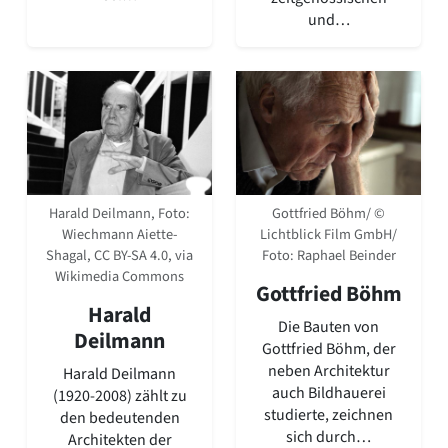
und…
Gottfried Böhm/ ©
Harald Deilmann, Foto:
Lichtblick Film GmbH/
Wiechmann Aiette-
Foto: Raphael Beinder
Shagal, CC BY-SA 4.0, via
Wikimedia Commons
Gottfried Böhm
Harald
Die Bauten von
Deilmann
Gottfried Böhm, der
neben Architektur
Harald Deilmann
auch Bildhauerei
(1920-2008) zählt zu
studierte, zeichnen
den bedeutenden
sich durch…
Architekten der