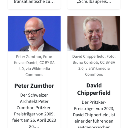
„Schulbaupreis…
transatlantische zu…
David Chipperfield, Foto:
Peter Zumthor, Foto:
Bruno Cordioli, CC BY-SA
KovacsDaniel, CC BY-SA
3.0, via Wikimedia
4.0, via Wikimedia
Commons
Commons
David
Peter Zumthor
Chipperfield
Der Schweizer
Architekt Peter
Der Pritzker-
Zumthor, Pritzker-
Preisträger von 2023,
Preisträger von 2009,
David Chipperfield, ist
feiert am 26. April 2023
einer der führenden
80.…
zeitgenössischen