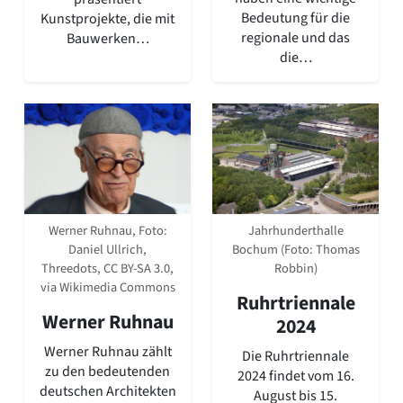
Bedeutung für die
Kunstprojekte, die mit
regionale und das
Bauwerken…
die…
Jahrhunderthalle
Werner Ruhnau, Foto:
Bochum (Foto: Thomas
Daniel Ullrich,
Robbin)
Threedots, CC BY-SA 3.0,
via Wikimedia Commons
Ruhrtriennale
Werner Ruhnau
2024
Werner Ruhnau zählt
Die Ruhrtriennale
zu den bedeutenden
2024 findet vom 16.
deutschen Architekten
August bis 15.