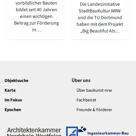
vorbildlicher Bauten
Die Landesinitiative
bildet seit 40 Jahren
StadtBauKultur NRW
einen wichtigen
und die TU Dortmund
Beitrag zur Förderung
haben mit dem Projekt
in…
„Big Beautiful Als…
Über uns
Objektsuche
Karte
Über baukunst-nrw
Im Fokus
Fachbeirat
Epochen
Freunde & Förderer