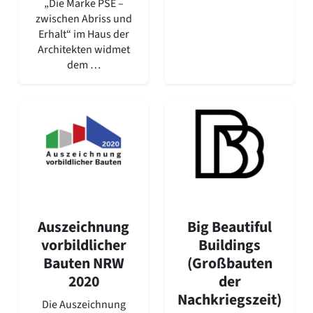
„Die Marke PSE –
zwischen Abriss und
Erhalt“ im Haus der
Architekten widmet
dem …
Auszeichnung
Big Beautiful
vorbildlicher
Buildings
Bauten NRW
(Großbauten
2020
der
Nachkriegszeit)
Die Auszeichnung