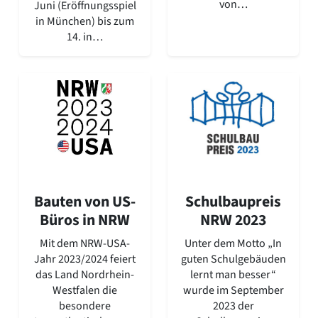
von…
Juni (Eröffnungsspiel
in München) bis zum
14. in…
Schulbaupreis
Bauten von US-
NRW 2023
Büros in NRW
Unter dem Motto „In
Mit dem NRW-USA-
guten Schulgebäuden
Jahr 2023/2024 feiert
lernt man besser“
das Land Nordrhein-
wurde im September
Westfalen die
2023 der
besondere