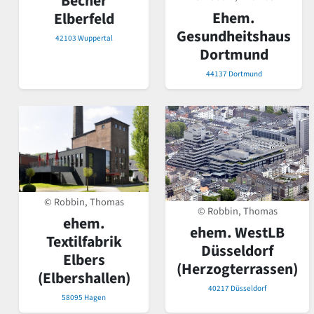
Becher
Ehem.
Elberfeld
Gesundheitshaus
42103 Wuppertal
Dortmund
44137 Dortmund
© Robbin, Thomas
© Robbin, Thomas
ehem.
ehem. WestLB
Textilfabrik
Düsseldorf
Elbers
(Herzogterrassen)
(Elbershallen)
40217 Düsseldorf
58095 Hagen