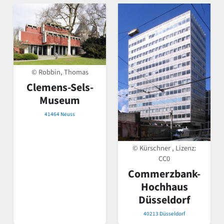
© Robbin, Thomas
Clemens-Sels-
Museum
41464 Neuss
© Kürschner , Lizenz:
CC0
Commerzbank-
Hochhaus
Düsseldorf
40213 Düsseldorf