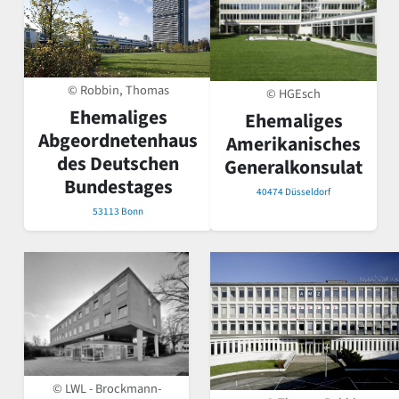
© Robbin, Thomas
© HGEsch
Ehemaliges
Ehemaliges
Abgeordnetenhaus
Amerikanisches
des Deutschen
Generalkonsulat
Bundestages
40474 Düsseldorf
53113 Bonn
© LWL - Brockmann-