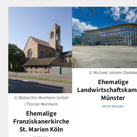
© Michael Johann Dedek
Ehemalige
Landwirtschaftska
Münster
© Bildarchiv Monheim GmbH
/ Florian Monheim
48143 Münster
Ehemalige
Franziskanerkirche
St. Marien Köln