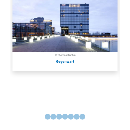
© Thomas Robbin
Gegenwart