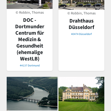
© Robbin, Thomas
© Robbin, Thomas
DOC -
Drahthaus
Dortmunder
Düsseldorf
Centrum für
40474 Düsseldorf
Medizin &
Gesundheit
(ehemalige
WestLB)
44137 Dortmund