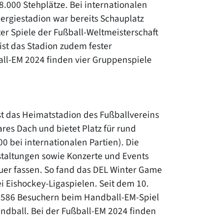
8.000 Stehplätze. Bei internationalen
nergiestadion war bereits Schauplatz
er Spiele der Fußball-Weltmeisterschaft
ist das Stadion zudem fester
all-EM 2024 finden vier Gruppenspiele
st das Heimatstadion des Fußballvereins
res Dach und bietet Platz für rund
0 bei internationalen Partien). Die
staltungen sowie Konzerte und Events
auer fassen. So fand das DEL Winter Game
ei Eishockey-Ligaspielen. Seit dem 10.
53.586 Besuchern beim Handball-EM-Spiel
dball. Bei der Fußball-EM 2024 finden