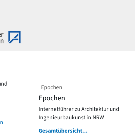
 und
Epochen
Epochen
Internetführer zu Architektur und
Ingenieurbaukunst in NRW
on
Gesamtübersicht...