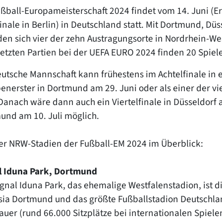
ußball-Europameisterschaft 2024 findet vom 14. Juni (E
Finale in Berlin) in Deutschland statt. Mit Dortmund, D
den sich vier der zehn Austragungsorte in Nordrhein-We
etzten Partien bei der UEFA EURO 2024 finden 20 Spiele
eutsche Mannschaft kann frühestens im Achtelfinale in 
enerster in Dortmund am 29. Juni oder als einer der vi
Danach wäre dann auch ein Viertelfinale in Düsseldorf a
und am 10. Juli möglich.
ier NRW-Stadien der Fußball-EM 2024 im Überblick:
l Iduna Park, Dortmund
ignal Iduna Park, das ehemalige Westfalenstadion, ist d
sia Dortmund und das größte Fußballstadion Deutschland
uer (rund 66.000 Sitzplätze bei internationalen Spielen