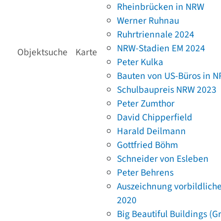
Rheinbrücken in NRW
Werner Ruhnau
Ruhrtriennale 2024
NRW-Stadien EM 2024
Objektsuche
Karte
Peter Kulka
Bauten von US-Büros in 
Schulbaupreis NRW 2023
Peter Zumthor
David Chipperfield
Harald Deilmann
Gottfried Böhm
Schneider von Esleben
Peter Behrens
Auszeichnung vorbildlich
2020
Big Beautiful Buildings (