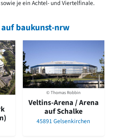
sowie je ein Achtel- und Viertelfinale.
4 auf baukunst-nrw
© Thomas Robbin
Veltins-Arena / Arena
rk
auf Schalke
n)
45891 Gelsenkirchen