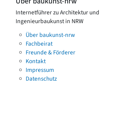
Über baukunst-nrw
Internetführer zu Architektur und
Ingenieurbaukunst in NRW
Über baukunst-nrw
Fachbeirat
Freunde & Förderer
Kontakt
Impressum
Datenschutz