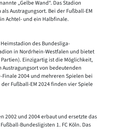
enannte „Gelbe Wand“. Das Stadion
 als Austragungsort. Bei der Fußball-EM
in Achtel- und ein Halbfinale.
as Heimstadion des Bundesliga-
tadion in Nordrhein-Westfalen und bietet
artien). Einzigartig ist die Möglichkeit,
ch Austragungsort von bedeutenden
e-Finale 2004 und mehreren Spielen bei
der Fußball-EM 2024 finden vier Spiele
n 2002 und 2004 erbaut und ersetzte das
 Fußball-Bundesligisten 1. FC Köln. Das