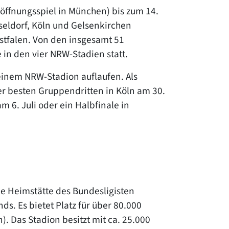
röffnungsspiel in München) bis zum 14.
üsseldorf, Köln und Gelsenkirchen
stfalen. Von den insgesamt 51
 in den vier NRW-Stadien statt.
einem NRW-Stadion auflaufen. Als
er besten Gruppendritten in Köln am 30.
m 6. Juli oder ein Halbfinale in
ie Heimstätte des Bundesligisten
s. Es bietet Platz für über 80.000
). Das Stadion besitzt mit ca. 25.000