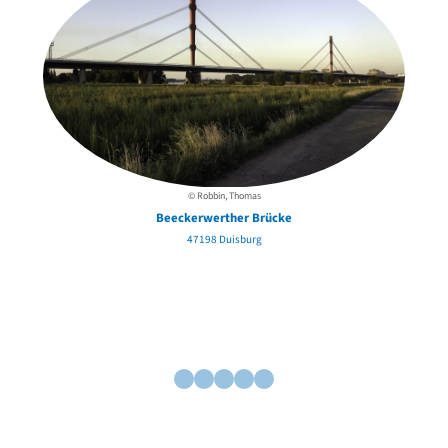
© Robbin, Thomas
Beeckerwerther Brücke
47198 Duisburg