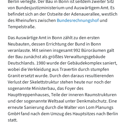
Berlin verlegte. Der Bau in Bonn ist seitdem zweiter Sitz
von Bundesjustizministerium und Auswärtigem Amt. Es
befindet sich an der Ostseite der Adenauerallee, westlich
des Rheinufers zwischen
Bundesrechnungshof
und
Tempelstraße.
Das Auswärtige Amt in Bonn zählt zu den ersten
Neubauten, dessen Errichtung der Bund in Bonn
veranlasste. Mit seinen insgesamt 992 Büroräumen galt
der Bau zunächst als größtes Verwaltungsgebäude
Deutschlands. 1980 wurde der Gebäudekomplex saniert,
wobei die Verkleidung aus Travertin durch stumpfen
Granit ersetzt wurde. Durch den daraus resultierenden
Verlust der Skelettstruktur stehen heute nur noch der
sogenannte Ministerbau, das Foyer des
Haupttreppenhauses, Teile der inneren Raumstrukturen
und der sogenannte Weltsaal unter Denkmalschutz. Eine
erneute Sanierung durch die Walter von Lom Planungs
GmbH fand nach dem Umzug des Hauptsitzes nach Berlin
statt.