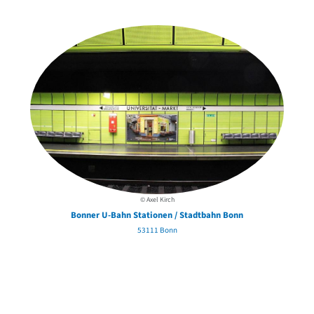
in der Nähe
© Axel Kirch
Bonner U-Bahn Stationen / Stadtbahn Bonn
53111 Bonn