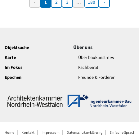
‹
1
2
3
…
180
›
Über uns
Objektsuche
Karte
Über baukunst-nrw
Im Fokus
Fachbeirat
Epochen
Freunde & Förderer
Home
Kontakt
Impressum
Datenschutzerklärung
Einfache Sprache