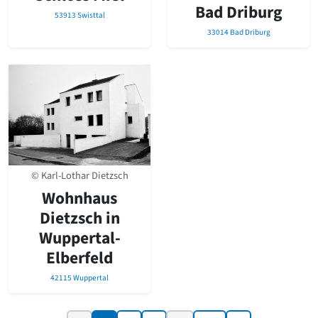
Bad Driburg
53913 Swisttal
33014 Bad Driburg
© Karl-Lothar Dietzsch
Wohnhaus
Dietzsch in
Wuppertal-
Elberfeld
42115 Wuppertal