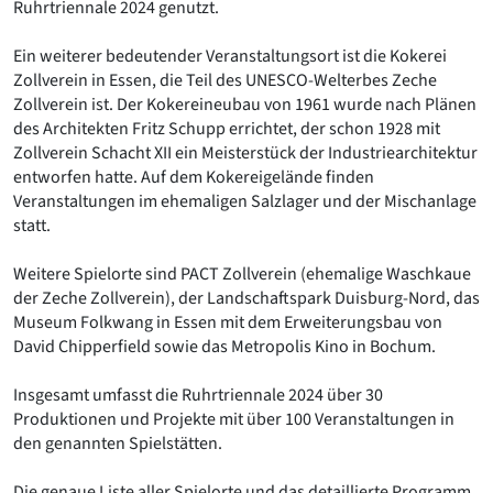
Ruhrtriennale 2024 genutzt.
Ein weiterer bedeutender Veranstaltungsort ist die Kokerei
Zollverein in Essen, die Teil des UNESCO-Welterbes Zeche
Zollverein ist. Der Kokereineubau von 1961 wurde nach Plänen
des Architekten Fritz Schupp errichtet, der schon 1928 mit
Zollverein Schacht XII ein Meisterstück der Industriearchitektur
entworfen hatte. Auf dem Kokereigelände finden
Veranstaltungen im ehemaligen Salzlager und der Mischanlage
statt.
Weitere Spielorte sind PACT Zollverein (ehemalige Waschkaue
der Zeche Zollverein), der Landschaftspark Duisburg-Nord, das
Museum Folkwang in Essen mit dem Erweiterungsbau von
David Chipperfield sowie das Metropolis Kino in Bochum.
Insgesamt umfasst die Ruhrtriennale 2024 über 30
Produktionen und Projekte mit über 100 Veranstaltungen in
den genannten Spielstätten.
Die genaue Liste aller Spielorte und das detaillierte Programm