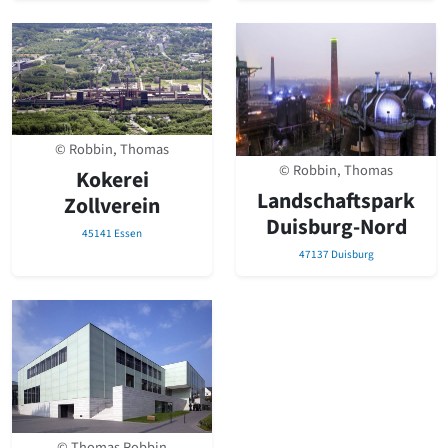
© Robbin, Thomas
© Robbin, Thomas
Kokerei
Landschaftspark
Zollverein
Duisburg-Nord
45141 Essen
47137 Duisburg
© Thomas Robbin