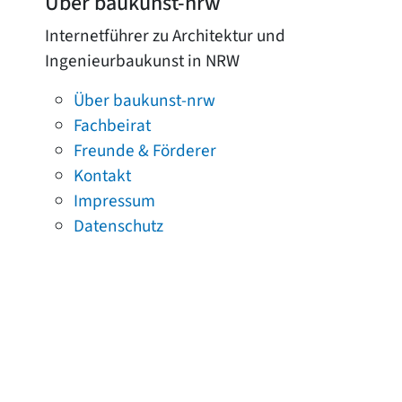
Über baukunst-nrw
Internetführer zu Architektur und
Ingenieurbaukunst in NRW
Über baukunst-nrw
Fachbeirat
Freunde & Förderer
Kontakt
Impressum
Datenschutz