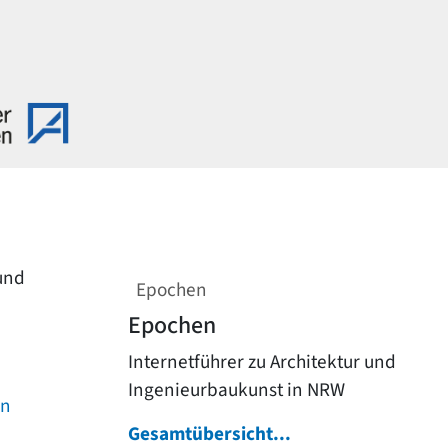
 und
Epochen
Epochen
Internetführer zu Architektur und
Ingenieurbaukunst in NRW
on
Gesamtübersicht...