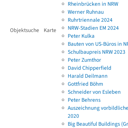
Rheinbrücken in NRW
Werner Ruhnau
Ruhrtriennale 2024
NRW-Stadien EM 2024
Objektsuche
Karte
Peter Kulka
Bauten von US-Büros in 
Schulbaupreis NRW 2023
Peter Zumthor
David Chipperfield
Harald Deilmann
Gottfried Böhm
Schneider von Esleben
Peter Behrens
Auszeichnung vorbildlich
2020
Big Beautiful Buildings (