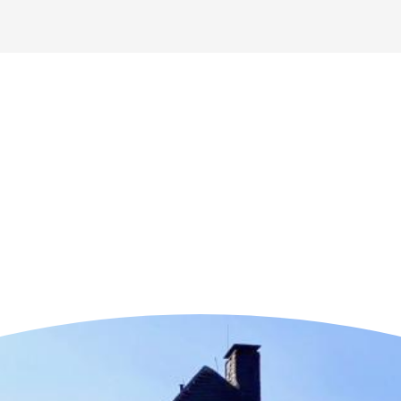
n der Nähe