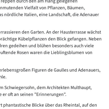
d Treppen durch den am Hang gelegenen
anmutenden Vielfalt von Pflanzen, Bäumen,
 nördliche Italien, eine Landschaft, die Adenauer
rrassieren den Garten. An der Hausterrasse wächst
ächtige Kübelpflanzen den Blick gefangen. Neben
en gedeihen und blühen besonders auch viele
Duftende Rosen waren die Lieblingsblumen von
berlebensgroßen Figuren de Gaulles und Adenauers,
hle.
nem Schwiegersohn, dem Architekten Multhaupt,
 er oft an seinen "Erinnerungen".
t phantastische Blicke über das Rheintal, auf den