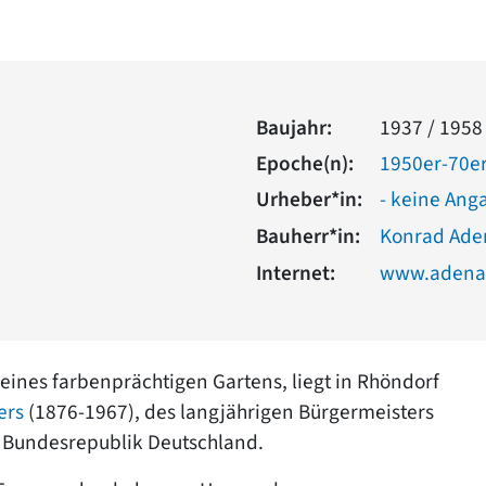
Baujahr:
1937 / 1958
Epoche(n):
1950er-70er
Urheber*in:
- keine Ang
Bauherr*in:
Konrad Ade
Internet:
www.adena
 eines farbenprächtigen Gartens, liegt in Rhöndorf
ers
(1876-1967), des langjährigen Bürgermeisters
r Bundesrepublik Deutschland.