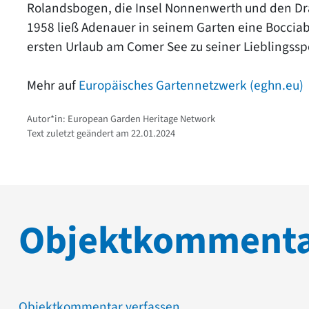
Rolandsbogen, die Insel Nonnenwerth und den Dr
1958 ließ Adenauer in seinem Garten eine Boccia
ersten Urlaub am Comer See zu seiner Lieblingsspor
Mehr auf
Europäisches Gartennetzwerk (eghn.eu)
Autor*in: European Garden Heritage Network
Text zuletzt geändert am 22.01.2024
Objektkomment
Objektkommentar verfassen