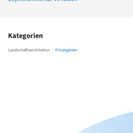
Kategorien
Landschaftsarchitektur
›
Privatgärten
Weitere Objekte
i