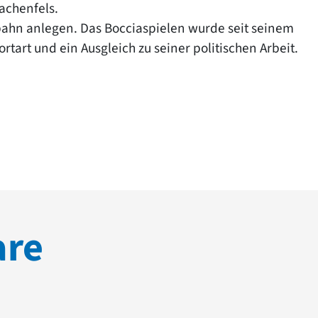
achenfels.
bahn anlegen. Das Bocciaspielen wurde seit seinem
tart und ein Ausgleich zu seiner politischen Arbeit.
are