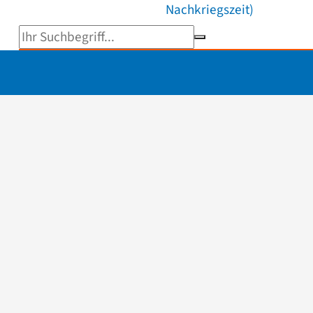
Nachkriegszeit)
Suchbegriff eingeben