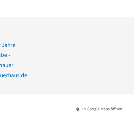
 Jahre
abe -
nauer
uerhaus.de
In Google Maps öffnen