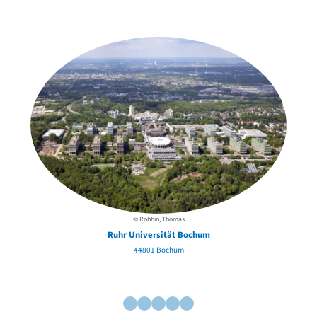
in der Nähe
© Robbin, Thomas
Ruhr Universität Bochum
44801 Bochum