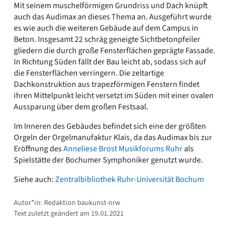
Mit seinem muschelförmigen Grundriss und Dach knüpft
auch das Audimax an dieses Thema an. Ausgeführt wurde
es wie auch die weiteren Gebäude auf dem Campus in
Beton. Insgesamt 22 schräg geneigte Sichtbetonpfeiler
gliedern die durch große Fensterflächen geprägte Fassade.
In Richtung Süden fällt der Bau leicht ab, sodass sich auf
die Fensterflächen verringern. Die zeltartige
Dachkonstruktion aus trapezförmigen Fenstern findet
ihren Mittelpunkt leicht versetzt im Süden mit einer ovalen
Aussparung über dem großen Festsaal.
Im Inneren des Gebäudes befindet sich eine der größten
Orgeln der Orgelmanufaktur Klais, da das Audimax bis zur
Eröffnung des
Anneliese Brost Musikforums Ruhr
als
Spielstätte der Bochumer Symphoniker genutzt wurde.
Siehe auch:
Zentralbibliothek Ruhr-Universität Bochum
Autor*in: Redaktion baukunst-nrw
Text zuletzt geändert am 19.01.2021