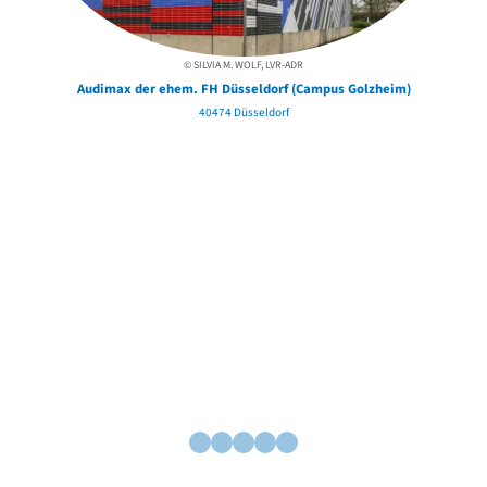
© SILVIA M. WOLF, LVR-ADR
Audimax der ehem. FH Düsseldorf (Campus Golzheim)
40474 Düsseldorf