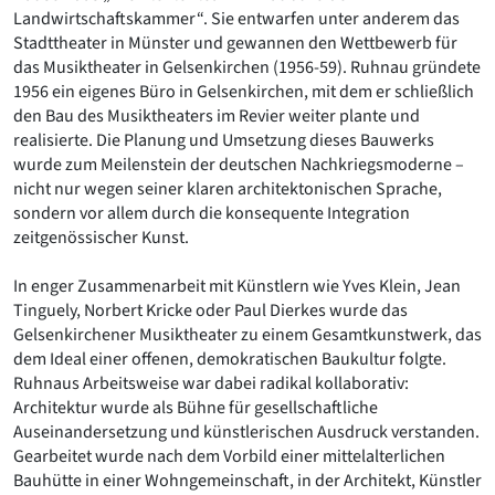
Landwirtschaftskammer“. Sie entwarfen unter anderem das
Stadttheater in Münster und gewannen den Wettbewerb für
das Musiktheater in Gelsenkirchen (1956-59). Ruhnau gründete
1956 ein eigenes Büro in Gelsenkirchen, mit dem er schließlich
den Bau des Musiktheaters im Revier weiter plante und
realisierte. Die Planung und Umsetzung dieses Bauwerks
wurde zum Meilenstein der deutschen Nachkriegsmoderne –
nicht nur wegen seiner klaren architektonischen Sprache,
sondern vor allem durch die konsequente Integration
zeitgenössischer Kunst.
In enger Zusammenarbeit mit Künstlern wie Yves Klein, Jean
Tinguely, Norbert Kricke oder Paul Dierkes wurde das
Gelsenkirchener Musiktheater zu einem Gesamtkunstwerk, das
dem Ideal einer offenen, demokratischen Baukultur folgte.
Ruhnaus Arbeitsweise war dabei radikal kollaborativ:
Architektur wurde als Bühne für gesellschaftliche
Auseinandersetzung und künstlerischen Ausdruck verstanden.
Gearbeitet wurde nach dem Vorbild einer mittelalterlichen
Bauhütte in einer Wohngemeinschaft, in der Architekt, Künstler