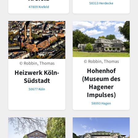
58313 Herdecke
47809 Krefeld
© Robbin, Thomas
© Robbin, Thomas
Hohenhof
Heizwerk Köln-
(Museum des
Südstadt
Hagener
50677 Köln
Impulses)
58093 Hagen