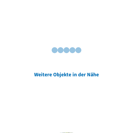
Weitere Objekte in der Nähe
Weitere Objekte
der Urheber*innen