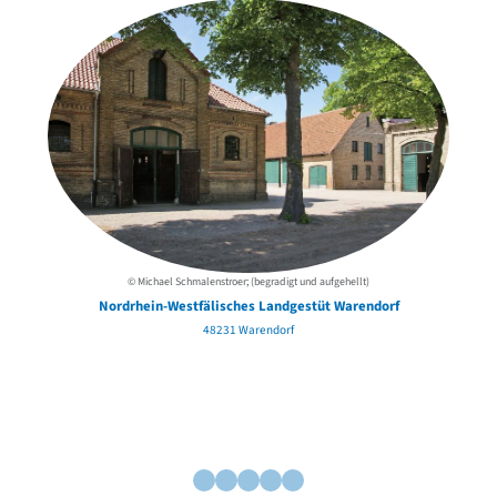
© Michael Schmalenstroer; (begradigt und aufgehellt)
Nordrhein-Westfälisches Landgestüt Warendorf
48231 Warendorf