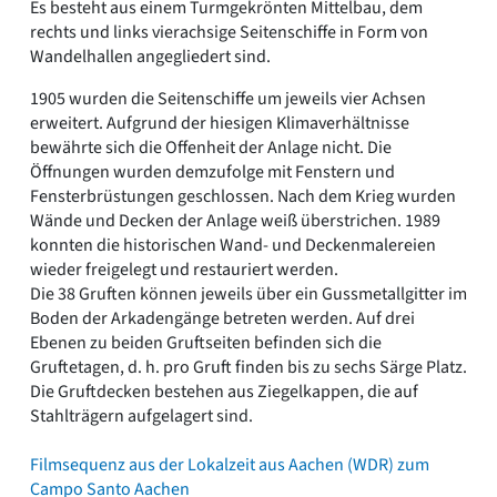
Es besteht aus einem Turmgekrönten Mittelbau, dem
rechts und links vierachsige Seitenschiffe in Form von
Wandelhallen angegliedert sind.
1905 wurden die Seitenschiffe um jeweils vier Achsen
erweitert. Aufgrund der hiesigen Klimaverhältnisse
bewährte sich die Offenheit der Anlage nicht. Die
Öffnungen wurden demzufolge mit Fenstern und
Fensterbrüstungen geschlossen. Nach dem Krieg wurden
Wände und Decken der Anlage weiß überstrichen. 1989
konnten die historischen Wand- und Deckenmalereien
wieder freigelegt und restauriert werden.
Die 38 Gruften können jeweils über ein Gussmetallgitter im
Boden der Arkadengänge betreten werden. Auf drei
Ebenen zu beiden Gruftseiten befinden sich die
Gruftetagen, d. h. pro Gruft finden bis zu sechs Särge Platz.
Die Gruftdecken bestehen aus Ziegelkappen, die auf
Stahlträgern aufgelagert sind.
Filmsequenz aus der Lokalzeit aus Aachen (WDR) zum
Campo Santo Aachen