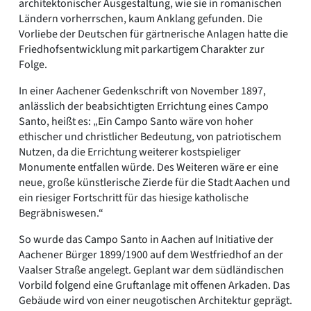
architektonischer Ausgestaltung, wie sie in romanischen
Ländern vorherrschen, kaum Anklang gefunden. Die
Vorliebe der Deutschen für gärtnerische Anlagen hatte die
Friedhofsentwicklung mit parkartigem Charakter zur
Folge.
In einer Aachener Gedenkschrift von November 1897,
anlässlich der beabsichtigten Errichtung eines Campo
Santo, heißt es: „Ein Campo Santo wäre von hoher
ethischer und christlicher Bedeutung, von patriotischem
Nutzen, da die Errichtung weiterer kostspieliger
Monumente entfallen würde. Des Weiteren wäre er eine
neue, große künstlerische Zierde für die Stadt Aachen und
ein riesiger Fortschritt für das hiesige katholische
Begräbniswesen.“
So wurde das Campo Santo in Aachen auf Initiative der
Aachener Bürger 1899/1900 auf dem Westfriedhof an der
Vaalser Straße angelegt. Geplant war dem südländischen
Vorbild folgend eine Gruftanlage mit offenen Arkaden. Das
Gebäude wird von einer neugotischen Architektur geprägt.