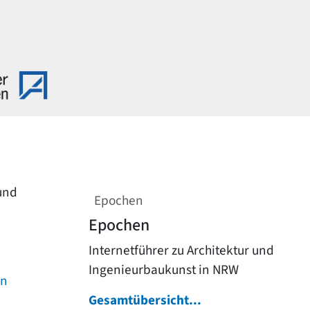
 und
Epochen
Epochen
Internetführer zu Architektur und
Ingenieurbaukunst in NRW
on
Gesamtübersicht...