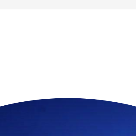
n der Nähe