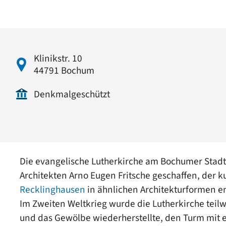
Klinikstr. 10
44791 Bochum
Denkmalgeschützt
Die evangelische Lutherkirche am Bochumer Stad
Architekten Arno Eugen Fritsche geschaffen, der ku
Recklinghausen
in ähnlichen Architekturformen e
Im Zweiten Weltkrieg wurde die Lutherkirche teil
und das Gewölbe wiederherstellte, den Turm mit 