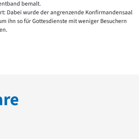
mentband bemalt.
iert: Dabei wurde der angrenzende Konfirmandensaal
um ihn so für Gottesdienste mit weniger Besuchern
en.
are