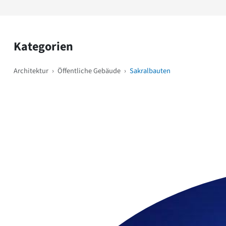
Kategorien
Architektur
›
Öffentliche Gebäude
›
Sakralbauten
Weitere Objekte
i