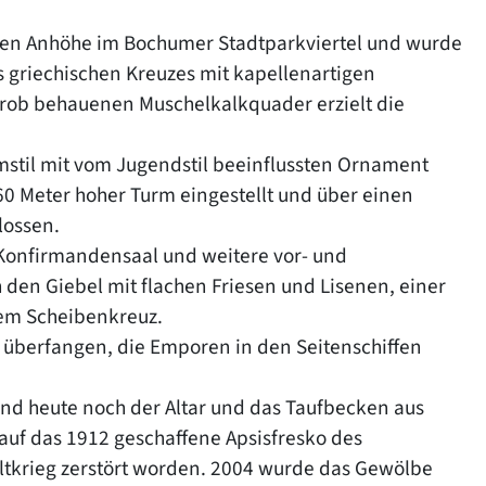
leinen Anhöhe im Bochumer Stadtparkviertel und wurde
 griechischen Kreuzes mit kapellenartigen
rob behauenen Muschelkalkquader erzielt die
mstil mit vom Jugendstil beeinflussten Ornament
 60 Meter hoher Turm eingestellt und über einen
lossen.
Konfirmandensaal und weitere vor- und
 den Giebel mit flachen Friesen und Lisenen, einer
nem Scheibenkreuz.
überfangen, die Emporen in den Seitenschiffen
ind heute noch der Altar und das Taufbecken aus
 auf das 1912 geschaffene Apsisfresko des
ltkrieg zerstört worden. 2004 wurde das Gewölbe