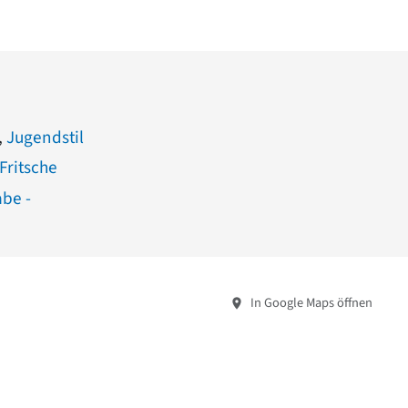
,
Jugendstil
Fritsche
abe -
In Google Maps öffnen