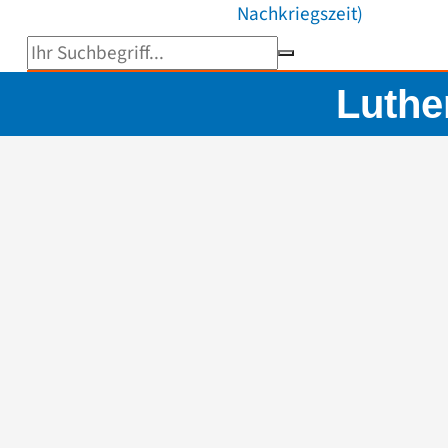
Nachkriegszeit)
Suchbegriff eingeben
Luthe