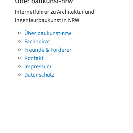
Über baukunst-nrw
Internetführer zu Architektur und
Ingenieurbaukunst in NRW
Über baukunst-nrw
Fachbeirat
Freunde & Förderer
Kontakt
Impressum
Datenschutz