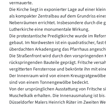
vermauerte.
Die Kirche liegt in exponierter Lage auf einer k
als kompakter Zentralbau auf dem Grundriss eines
Nebenräumen errichtet. Insbesondere durch die g
Lutherkirche eine monumentale Wirkung.
Die protestantische Predigtkirche wurde im Refor
gebaut. Im Nordwesten ist ein quadratischer, fast
überdachten Arkadengang das Pfarrhaus angesch
Die Straßenfront wird durch den vorspringenden 
rückspringenden Bauteile geprägt. Fritsche versah
vergitterten Fensterrose und bekrönte ihn mit ei
Der Innenraum wird von einem Kreuzgratgewölbe 
sind von einem Tonnengewölbe bedeckt.
Von der ursprünglichen Ausstattung von Fritsche s
Muschelkalk erhalten. Die Innenausmalung ist bis
Düsseldorfer Malers Heinrich Rüter im Zweiten We