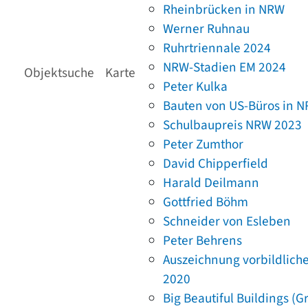
Rheinbrücken in NRW
Werner Ruhnau
Ruhrtriennale 2024
NRW-Stadien EM 2024
Objektsuche
Karte
Peter Kulka
Bauten von US-Büros in 
Schulbaupreis NRW 2023
Peter Zumthor
David Chipperfield
Harald Deilmann
Gottfried Böhm
Schneider von Esleben
Peter Behrens
Auszeichnung vorbildlich
2020
Big Beautiful Buildings (