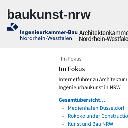
Zur Navigation springen
Zum Inhalt springen
baukunst-nrw
Im Fokus
Im Fokus
Internetführer zu Architektur
Ingenieurbaukunst in NRW
Gesamtübersicht...
Medienhafen Düsseldorf
Rokoko under Constructi
Kunst und Bau NRW