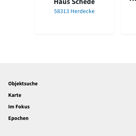
Haus Schede
58313 Herdecke
Objektsuche
Karte
Im Fokus
Epochen