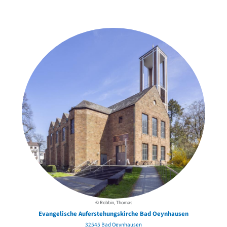
in der Nähe
© Robbin, Thomas
Evangelische Auferstehungskirche Bad Oeynhausen
32545 Bad Oeynhausen