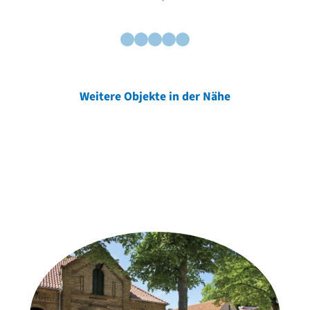
Weitere Objekte in der Nähe
Weitere Objekte
der Urheber*innen