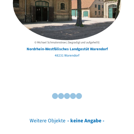
© Michael Schmalenstroer; (begradigt und aufgehellt)
Nordrhein-Westfälisches Landgestüt Warendorf
48231 Warendorf
Weitere Objekte
- keine Angabe -