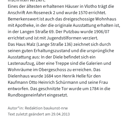
Eines der ältesten erhaltenen Häuser in Vlotho trägt die
Anschrift Am Roseneck 2 und wurde 1570 errichtet.
Bemerkenswert ist auch das dreigeschossige Wohnhaus
mit Apotheke, in der die originale Ausstattung erhalten ist,
in der Langen Straße 69. Der Putzbau wurde 1906/07
errichtet und ist mit Jugendstilformen verziert.
Das Haus Malz (Lange Straße 136) zeichnet sich durch
seinen guten Erhaltungszustand und die ursprüngliche
Ausstattung aus: In der Diele befindet sich ein
Lastenaufzug, über eine Treppe sind die Galerien und
Wohnräume im Obergeschoss zu erreichen. Das
Dielenhaus wurde 1684 von Henrik Helle für den
Kaufmann Otto Heinrich Schürmann und seine Frau
entworfen. Das geschnitzte Tor wurde um 1784 in die
Rundbogeneinfahrt eingesetzt.
Autor*in: Redaktion baukunst-nrw
Text zuletzt geändert am 29.04.2013