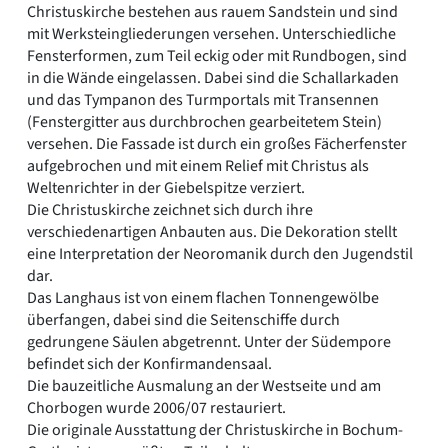
Christuskirche bestehen aus rauem Sandstein und sind
mit Werksteingliederungen versehen. Unterschiedliche
Fensterformen, zum Teil eckig oder mit Rundbogen, sind
in die Wände eingelassen. Dabei sind die Schallarkaden
und das Tympanon des Turmportals mit Transennen
(Fenstergitter aus durchbrochen gearbeitetem Stein)
versehen. Die Fassade ist durch ein großes Fächerfenster
aufgebrochen und mit einem Relief mit Christus als
Weltenrichter in der Giebelspitze verziert.
Die Christuskirche zeichnet sich durch ihre
verschiedenartigen Anbauten aus. Die Dekoration stellt
eine Interpretation der Neoromanik durch den Jugendstil
dar.
Das Langhaus ist von einem flachen Tonnengewölbe
überfangen, dabei sind die Seitenschiffe durch
gedrungene Säulen abgetrennt. Unter der Südempore
befindet sich der Konfirmandensaal.
Die bauzeitliche Ausmalung an der Westseite und am
Chorbogen wurde 2006/07 restauriert.
Die originale Ausstattung der Christuskirche in Bochum-