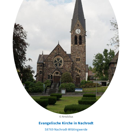
© Arnoldius
Evangelische Kirche in Nachrodt
58769 Nachrodt-Wiblingwerde