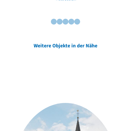
Weitere Objekte in der Nähe
Weitere Objekte
der Urheber*innen