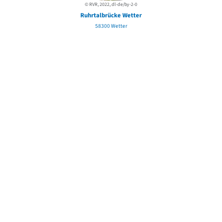
© RVR, 2022, dl-de/by-2-0
Ruhrtalbrücke Wetter
58300 Wetter