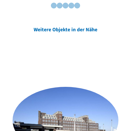
Weitere Objekte in der Nähe
Weitere Objekte
der Urheber*innen