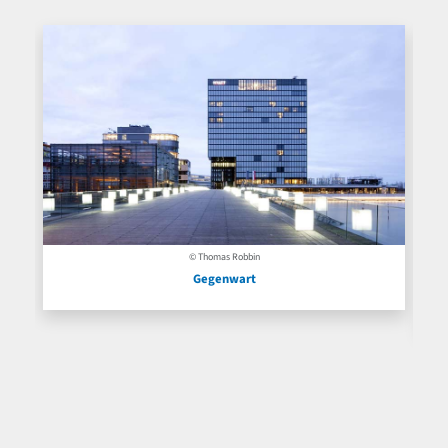
© Thomas Robbin
Gegenwart