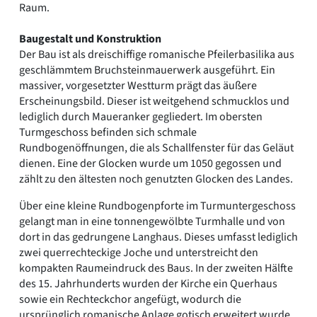
Raum.
Baugestalt und Konstruktion
Der Bau ist als dreischiffige romanische Pfeilerbasilika aus
geschlämmtem Bruchsteinmauerwerk ausgeführt. Ein
massiver, vorgesetzter Westturm prägt das äußere
Erscheinungsbild. Dieser ist weitgehend schmucklos und
lediglich durch Maueranker gegliedert. Im obersten
Turmgeschoss befinden sich schmale
Rundbogenöffnungen, die als Schallfenster für das Geläut
dienen. Eine der Glocken wurde um 1050 gegossen und
zählt zu den ältesten noch genutzten Glocken des Landes.
Über eine kleine Rundbogenpforte im Turmuntergeschoss
gelangt man in eine tonnengewölbte Turmhalle und von
dort in das gedrungene Langhaus. Dieses umfasst lediglich
zwei querrechteckige Joche und unterstreicht den
kompakten Raumeindruck des Baus. In der zweiten Hälfte
des 15. Jahrhunderts wurden der Kirche ein Querhaus
sowie ein Rechteckchor angefügt, wodurch die
ursprünglich romanische Anlage gotisch erweitert wurde.