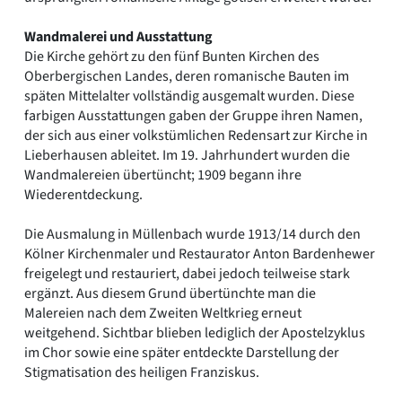
Wandmalerei und Ausstattung
Die Kirche gehört zu den fünf Bunten Kirchen des
Oberbergischen Landes, deren romanische Bauten im
späten Mittelalter vollständig ausgemalt wurden. Diese
farbigen Ausstattungen gaben der Gruppe ihren Namen,
der sich aus einer volkstümlichen Redensart zur Kirche in
Lieberhausen ableitet. Im 19. Jahrhundert wurden die
Wandmalereien übertüncht; 1909 begann ihre
Wiederentdeckung.
Die Ausmalung in Müllenbach wurde 1913/14 durch den
Kölner Kirchenmaler und Restaurator Anton Bardenhewer
freigelegt und restauriert, dabei jedoch teilweise stark
ergänzt. Aus diesem Grund übertünchte man die
Malereien nach dem Zweiten Weltkrieg erneut
weitgehend. Sichtbar blieben lediglich der Apostelzyklus
im Chor sowie eine später entdeckte Darstellung der
Stigmatisation des heiligen Franziskus.