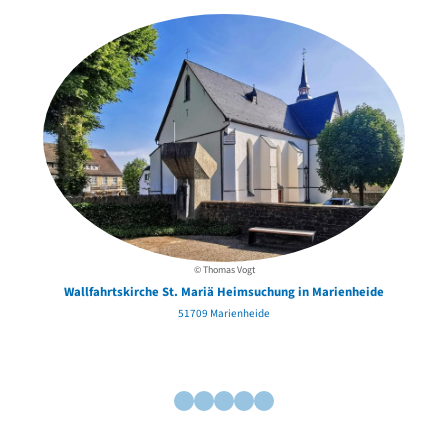
© Thomas Vogt
Wallfahrtskirche St. Mariä Heimsuchung in Marienheide
51709 Marienheide