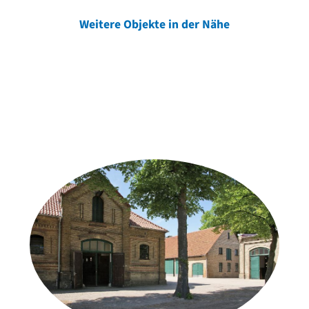
Weitere Objekte in der Nähe
Weitere Objekte
der Urheber*innen