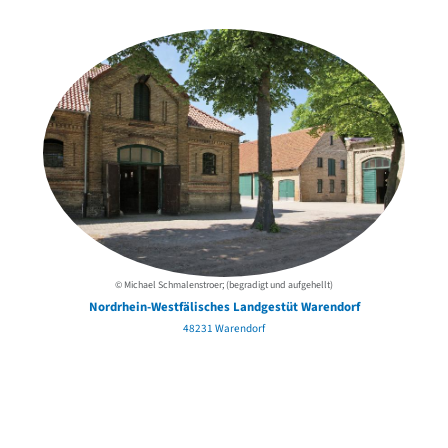
der Urheber*innen
© Michael Schmalenstroer; (begradigt und aufgehellt)
Nordrhein-Westfälisches Landgestüt Warendorf
48231 Warendorf