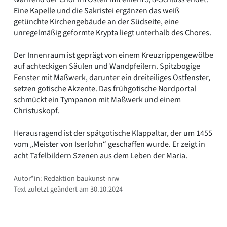
Eine Kapelle und die Sakristei ergänzen das weiß
getünchte Kirchengebäude an der Südseite, eine
unregelmäßig geformte Krypta liegt unterhalb des Chores.
Der Innenraum ist geprägt von einem Kreuzrippengewölbe
auf achteckigen Säulen und Wandpfeilern. Spitzbogige
Fenster mit Maßwerk, darunter ein dreiteiliges Ostfenster,
setzen gotische Akzente. Das frühgotische Nordportal
schmückt ein Tympanon mit Maßwerk und einem
Christuskopf.
Herausragend ist der spätgotische Klappaltar, der um 1455
vom „Meister von Iserlohn“ geschaffen wurde. Er zeigt in
acht Tafelbildern Szenen aus dem Leben der Maria.
Autor*in: Redaktion baukunst-nrw
Text zuletzt geändert am 30.10.2024