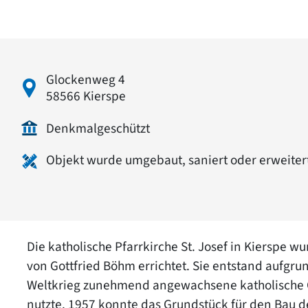
Glockenweg 4
58566 Kierspe
Denkmalgeschützt
Objekt wurde umgebaut, saniert oder erweiter
Die katholische Pfarrkirche St. Josef in Kierspe 
von Gottfried Böhm errichtet. Sie entstand aufgr
Weltkrieg zunehmend angewachsene katholische Ge
nutzte. 1957 konnte das Grundstück für den Bau 