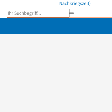
Nachkriegszeit)
Suchbegriff eingeben