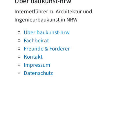
Über baukunst-nrw
Internetführer zu Architektur und
Ingenieurbaukunst in NRW
Über baukunst-nrw
Fachbeirat
Freunde & Förderer
Kontakt
Impressum
Datenschutz