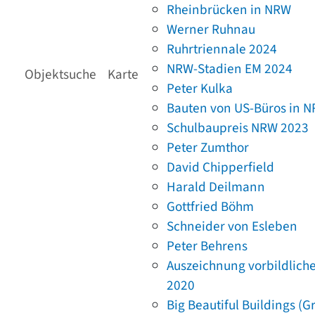
Rheinbrücken in NRW
Werner Ruhnau
Ruhrtriennale 2024
NRW-Stadien EM 2024
Objektsuche
Karte
Peter Kulka
Bauten von US-Büros in 
Schulbaupreis NRW 2023
Peter Zumthor
David Chipperfield
Harald Deilmann
Gottfried Böhm
Schneider von Esleben
Peter Behrens
Auszeichnung vorbildlich
2020
Big Beautiful Buildings (