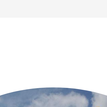
n der Nähe