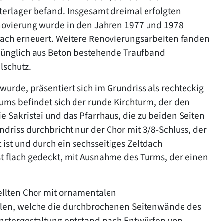
terlager befand. Insgesamt dreimal erfolgten
enovierung wurde in den Jahren 1977 und 1978
ch erneuert. Weitere Renovierungsarbeiten fanden
prünglich aus Beton bestehende Traufband
lschutz.
 wurde, präsentiert sich im Grundriss als rechteckig
iums befindet sich der runde Kirchturm, der den
e Sakristei und das Pfarrhaus, die zu beiden Seiten
driss durchbricht nur der Chor mit 3/8-Schluss, der
ist und durch ein sechsseitiges Zeltdach
ist flach gedeckt, mit Ausnahme des Turms, der einen
ellten Chor mit ornamentalen
ulen, welche die durchbrochenen Seitenwände des
enstergestaltung entstand nach Entwürfen von