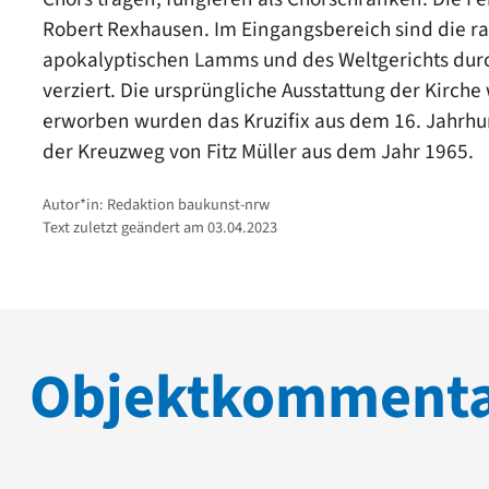
Robert Rexhausen. Im Eingangsbereich sind die r
apokalyptischen Lamms und des Weltgerichts durc
verziert. Die ursprüngliche Ausstattung der Kirch
erworben wurden das Kruzifix aus dem 16. Jahrh
der Kreuzweg von Fitz Müller aus dem Jahr 1965.
Autor*in: Redaktion baukunst-nrw
Text zuletzt geändert am 03.04.2023
Objektkomment