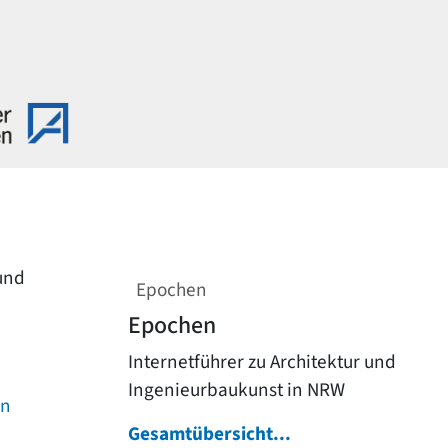
 und
Epochen
Epochen
Internetführer zu Architektur und
Ingenieurbaukunst in NRW
on
Gesamtübersicht...