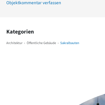
Objektkommentar verfassen
Kategorien
Architektur
›
Öffentliche Gebäude
›
Sakralbauten
Weitere Objekte
i