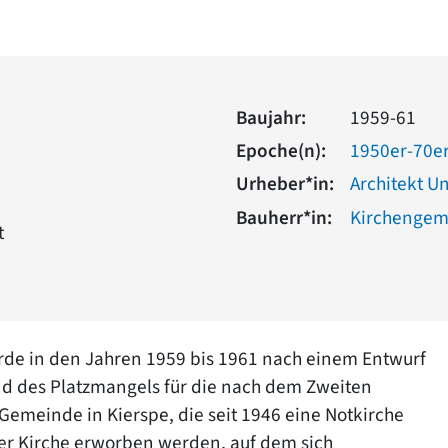
Baujahr:
1959-61
Epoche(n):
1950er-70er
Urheber*in:
Architekt Uni
Bauherr*in:
Kirchengem
t
wurde in den Jahren 1959 bis 1961 nach einem Entwurf
und des Platzmangels für die nach dem Zweiten
meinde in Kierspe, die seit 1946 eine Notkirche
der Kirche erworben werden, auf dem sich