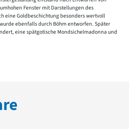
aumhohen Fenster mit Darstellungen des
h eine Goldbeschichtung besonders wertvoll
e wurde ebenfalls durch Böhm entworfen. Später
undert, eine spätgotische Mondsichelmadonna und
are