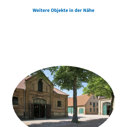
Weitere Objekte in der Nähe
Weitere Objekte
der Urheber*innen