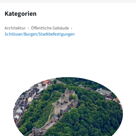
Kategorien
Architektur
›
Öffentliche Gebäude
›
Schlösser/Burgen/Stadtbefestigungen
Weitere Objekte
in der Nähe