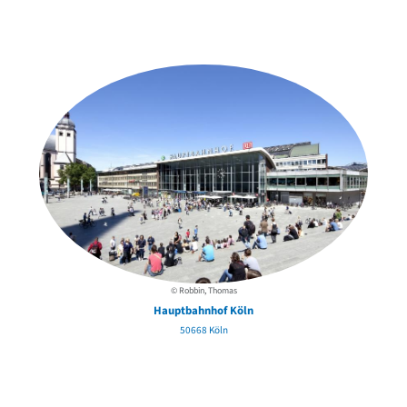
Weitere Objekte
der Urheber*innen
© Robbin, Thomas
Hauptbahnhof Köln
50668 Köln