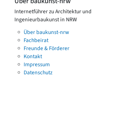
Über baukunst-nrw
Internetführer zu Architektur und
Ingenieurbaukunst in NRW
Über baukunst-nrw
Fachbeirat
Freunde & Förderer
Kontakt
Impressum
Datenschutz