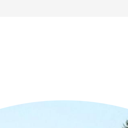
n der Nähe