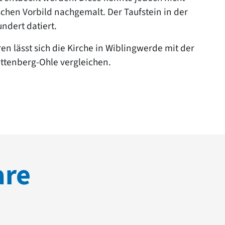
hen Vorbild nachgemalt. Der Taufstein in der
undert datiert.
 lässt sich die Kirche in Wiblingwerde mit der
ettenberg-Ohle vergleichen.
are