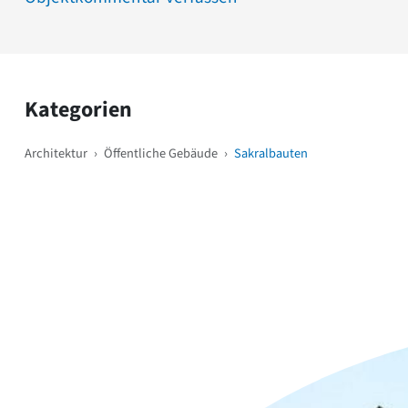
Kategorien
Architektur
›
Öffentliche Gebäude
›
Sakralbauten
Weitere Objekte
i