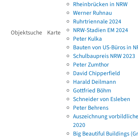
Rheinbrücken in NRW
Werner Ruhnau
Ruhrtriennale 2024
NRW-Stadien EM 2024
Objektsuche
Karte
Peter Kulka
Bauten von US-Büros in 
Schulbaupreis NRW 2023
Peter Zumthor
David Chipperfield
Harald Deilmann
Gottfried Böhm
Schneider von Esleben
Peter Behrens
Auszeichnung vorbildlich
2020
Big Beautiful Buildings (