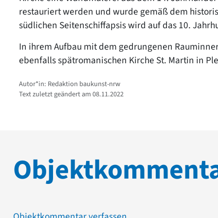
restauriert werden und wurde gemäß dem historisc
südlichen Seitenschiffapsis wird auf das 10. Jahrh
In ihrem Aufbau mit dem gedrungenen Rauminneren
ebenfalls spätromanischen Kirche St. Martin in Pl
Autor*in: Redaktion baukunst-nrw
Text zuletzt geändert am 08.11.2022
Objektkomment
Objektkommentar verfassen