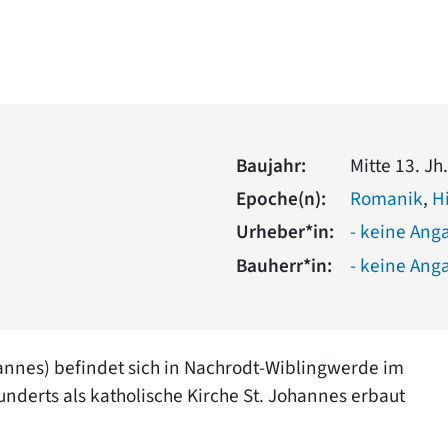
Baujahr:
Mitte 13. J
Epoche(n):
Romanik
,
H
Urheber*in:
- keine Ang
Bauherr*in:
- keine Ang
hannes) befindet sich in Nachrodt-Wiblingwerde im
hunderts als katholische Kirche St. Johannes erbaut