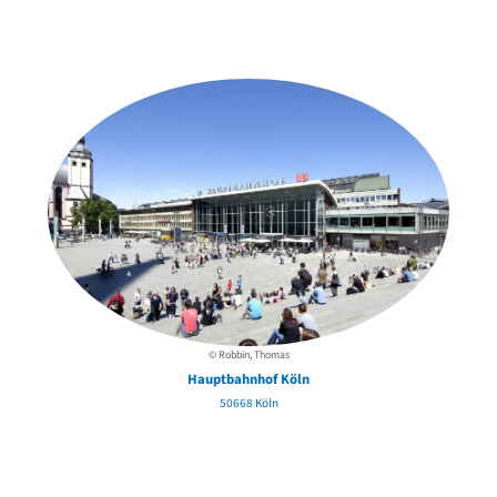
Weitere Objekte
der Urheber*innen
© Robbin, Thomas
Hauptbahnhof Köln
50668 Köln