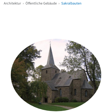
Architektur
›
Öffentliche Gebäude
›
Sakralbauten
Weitere Objekte
in der Nähe