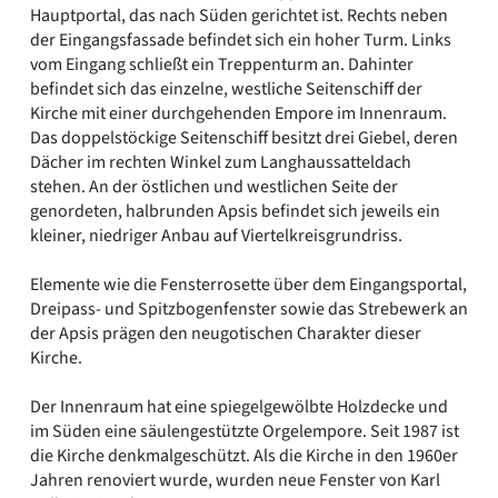
Hauptportal, das nach Süden gerichtet ist. Rechts neben
der Eingangsfassade befindet sich ein hoher Turm. Links
vom Eingang schließt ein Treppenturm an. Dahinter
befindet sich das einzelne, westliche Seitenschiff der
Kirche mit einer durchgehenden Empore im Innenraum.
Das doppelstöckige Seitenschiff besitzt drei Giebel, deren
Dächer im rechten Winkel zum Langhaussatteldach
stehen. An der östlichen und westlichen Seite der
genordeten, halbrunden Apsis befindet sich jeweils ein
kleiner, niedriger Anbau auf Viertelkreisgrundriss.
Elemente wie die Fensterrosette über dem Eingangsportal,
Dreipass- und Spitzbogenfenster sowie das Strebewerk an
der Apsis prägen den neugotischen Charakter dieser
Kirche.
Der Innenraum hat eine spiegelgewölbte Holzdecke und
im Süden eine säulengestützte Orgelempore. Seit 1987 ist
die Kirche denkmalgeschützt. Als die Kirche in den 1960er
Jahren renoviert wurde, wurden neue Fenster von Karl