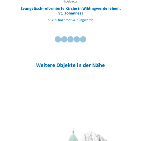
© Asio otus
Evangelisch-reformierte Kirche in Wiblingwerde (ehem.
St. Johannes)
58769 Nachrodt-Wiblingwerde
Weitere Objekte in der Nähe
Weitere Objekte
der Urheber*innen