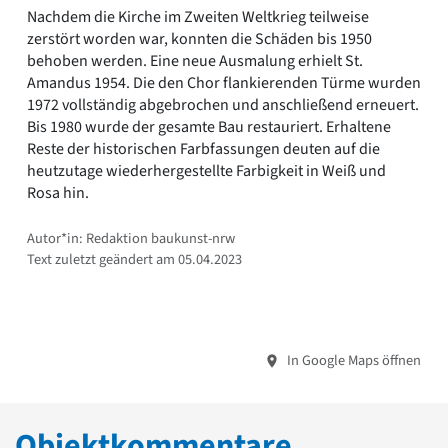
Nachdem die Kirche im Zweiten Weltkrieg teilweise
zerstört worden war, konnten die Schäden bis 1950
behoben werden. Eine neue Ausmalung erhielt St.
Amandus 1954. Die den Chor flankierenden Türme wurden
1972 vollständig abgebrochen und anschließend erneuert.
Bis 1980 wurde der gesamte Bau restauriert. Erhaltene
Reste der historischen Farbfassungen deuten auf die
heutzutage wiederhergestellte Farbigkeit in Weiß und
Rosa hin.
Autor*in: Redaktion baukunst-nrw
Text zuletzt geändert am 05.04.2023
In Google Maps öffnen
Objektkommentare