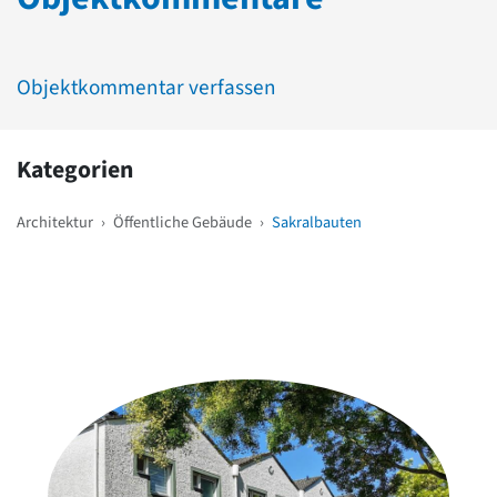
Objektkommentar verfassen
Kategorien
Architektur
›
Öffentliche Gebäude
›
Sakralbauten
Weitere Objekte
in der Nähe