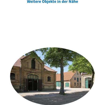
Weitere Objekte in der Nähe
Weitere Objekte
der Urheber*innen