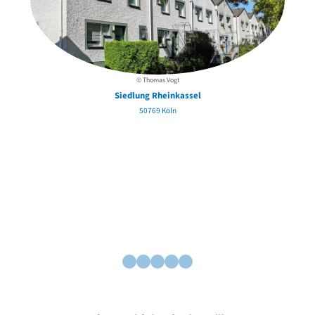
© Thomas Vogt
Siedlung Rheinkassel
50769 Köln