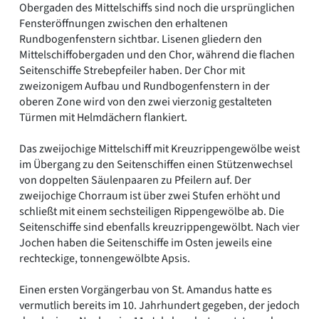
Obergaden des Mittelschiffs sind noch die ursprünglichen
Fensteröffnungen zwischen den erhaltenen
Rundbogenfenstern sichtbar. Lisenen gliedern den
Mittelschiffobergaden und den Chor, während die flachen
Seitenschiffe Strebepfeiler haben. Der Chor mit
zweizonigem Aufbau und Rundbogenfenstern in der
oberen Zone wird von den zwei vierzonig gestalteten
Türmen mit Helmdächern flankiert.
Das zweijochige Mittelschiff mit Kreuzrippengewölbe weist
im Übergang zu den Seitenschiffen einen Stützenwechsel
von doppelten Säulenpaaren zu Pfeilern auf. Der
zweijochige Chorraum ist über zwei Stufen erhöht und
schließt mit einem sechsteiligen Rippengewölbe ab. Die
Seitenschiffe sind ebenfalls kreuzrippengewölbt. Nach vier
Jochen haben die Seitenschiffe im Osten jeweils eine
rechteckige, tonnengewölbte Apsis.
Einen ersten Vorgängerbau von St. Amandus hatte es
vermutlich bereits im 10. Jahrhundert gegeben, der jedoch