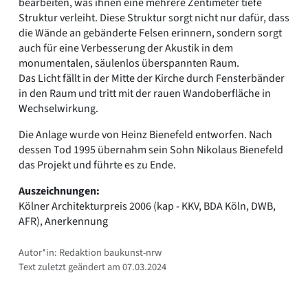
bearbeiten, was ihnen eine mehrere Zentimeter tiefe
Struktur verleiht. Diese Struktur sorgt nicht nur dafür, dass
die Wände an gebänderte Felsen erinnern, sondern sorgt
auch für eine Verbesserung der Akustik in dem
monumentalen, säulenlos überspannten Raum.
Das Licht fällt in der Mitte der Kirche durch Fensterbänder
in den Raum und tritt mit der rauen Wandoberfläche in
Wechselwirkung.
Die Anlage wurde von Heinz Bienefeld entworfen. Nach
dessen Tod 1995 übernahm sein Sohn Nikolaus Bienefeld
das Projekt und führte es zu Ende.
Auszeichnungen:
Kölner Architekturpreis 2006 (kap - KKV, BDA Köln, DWB,
AFR), Anerkennung
Autor*in: Redaktion baukunst-nrw
Text zuletzt geändert am 07.03.2024