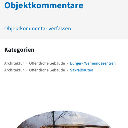
Objektkommentare
Objektkommentar verfassen
Kategorien
Architektur
›
Öffentliche Gebäude
›
Bürger- /Gemeindezentren
Architektur
›
Öffentliche Gebäude
›
Sakralbauten
Weitere Objekte
in der Nähe