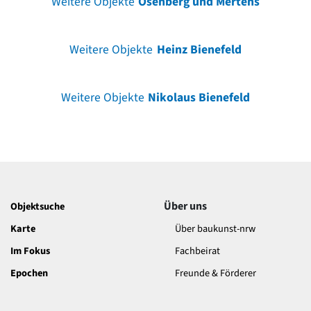
Weitere Objekte
Osenberg und Mertens
Weitere Objekte
Heinz Bienefeld
Weitere Objekte
Nikolaus Bienefeld
Über uns
Objektsuche
Karte
Über baukunst-nrw
Im Fokus
Fachbeirat
Epochen
Freunde & Förderer