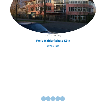
© Kölscher Jung
Freie Waldorfschule Köln
50765 Köln