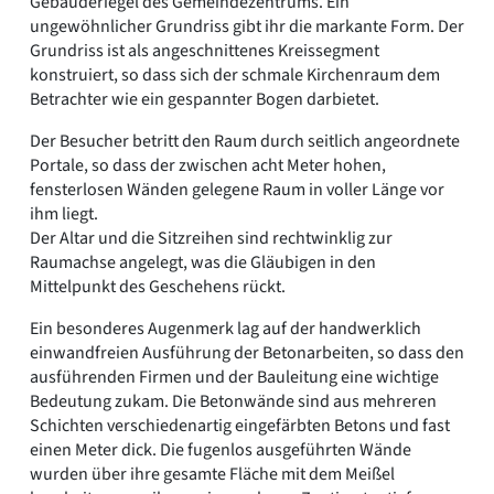
Gebäuderiegel des Gemeindezentrums. Ein
ungewöhnlicher Grundriss gibt ihr die markante Form. Der
Grundriss ist als angeschnittenes Kreissegment
konstruiert, so dass sich der schmale Kirchenraum dem
Betrachter wie ein gespannter Bogen darbietet.
Der Besucher betritt den Raum durch seitlich angeordnete
Portale, so dass der zwischen acht Meter hohen,
fensterlosen Wänden gelegene Raum in voller Länge vor
ihm liegt.
Der Altar und die Sitzreihen sind rechtwinklig zur
Raumachse angelegt, was die Gläubigen in den
Mittelpunkt des Geschehens rückt.
Ein besonderes Augenmerk lag auf der handwerklich
einwandfreien Ausführung der Betonarbeiten, so dass den
ausführenden Firmen und der Bauleitung eine wichtige
Bedeutung zukam. Die Betonwände sind aus mehreren
Schichten verschiedenartig eingefärbten Betons und fast
einen Meter dick. Die fugenlos ausgeführten Wände
wurden über ihre gesamte Fläche mit dem Meißel