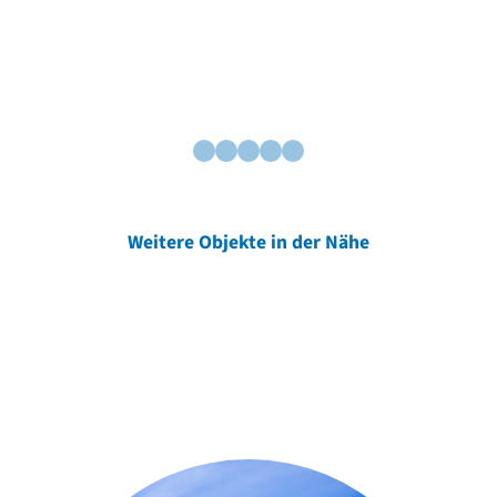
Weitere Objekte in der Nähe
Weitere Objekte
der Urheber*innen