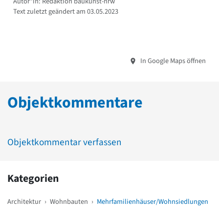
Autor*in: Redaktion baukunst-nrw
Text zuletzt geändert am 03.05.2023
In Google Maps öffnen
Objektkommentare
Objektkommentar verfassen
Kategorien
Architektur
›
Wohnbauten
›
Mehrfamilienhäuser/Wohnsiedlungen