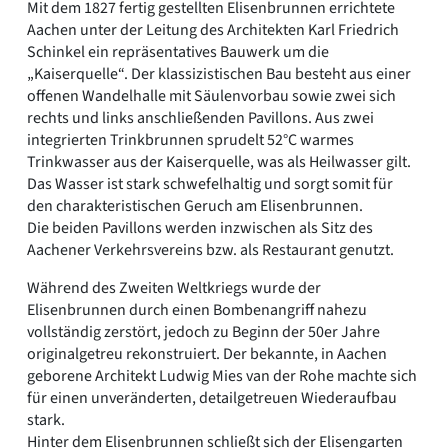
Mit dem 1827 fertig gestellten Elisenbrunnen errichtete
Aachen unter der Leitung des Architekten Karl Friedrich
Schinkel ein repräsentatives Bauwerk um die
„Kaiserquelle“. Der klassizistischen Bau besteht aus einer
offenen Wandelhalle mit Säulenvorbau sowie zwei sich
rechts und links anschließenden Pavillons. Aus zwei
integrierten Trinkbrunnen sprudelt 52°C warmes
Trinkwasser aus der Kaiserquelle, was als Heilwasser gilt.
Das Wasser ist stark schwefelhaltig und sorgt somit für
den charakteristischen Geruch am Elisenbrunnen.
Die beiden Pavillons werden inzwischen als Sitz des
Aachener Verkehrsvereins bzw. als Restaurant genutzt.
Während des Zweiten Weltkriegs wurde der
Elisenbrunnen durch einen Bombenangriff nahezu
vollständig zerstört, jedoch zu Beginn der 50er Jahre
originalgetreu rekonstruiert. Der bekannte, in Aachen
geborene Architekt Ludwig Mies van der Rohe machte sich
für einen unveränderten, detailgetreuen Wiederaufbau
stark.
Hinter dem Elisenbrunnen schließt sich der Elisengarten