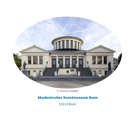
der Urheber*innen
© Thomas Robbin
Akademisches Kunstmuseum Bonn
53113 Bonn