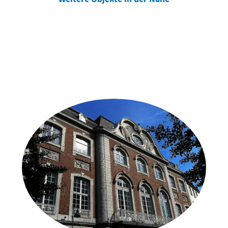
Weitere Objekte
der Urheber*innen