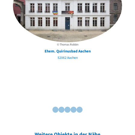
© Thomas Robbin
Ehem. Quirinusbad Aachen
52062 Aachen
Weitere Objekte in der Nähe