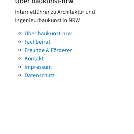
Über baukunst-nrw
Internetführer zu Architektur und
Ingenieurbaukunst in NRW
Über baukunst-nrw
Fachbeirat
Freunde & Förderer
Kontakt
Impressum
Datenschutz