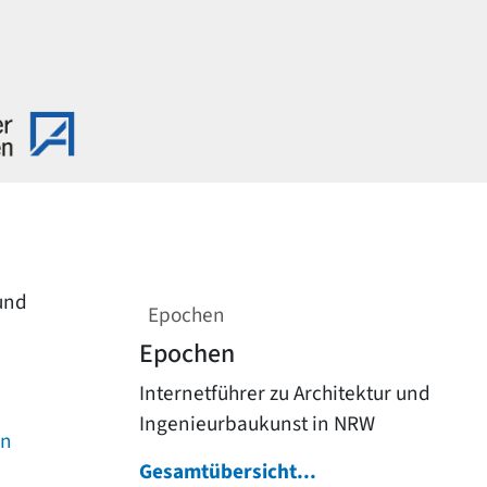
 und
Epochen
Epochen
Internetführer zu Architektur und
Ingenieurbaukunst in NRW
on
Gesamtübersicht...