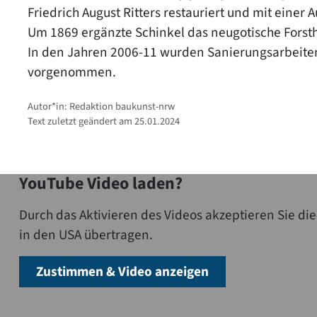
Friedrich August Ritters restauriert und mit einer
Um 1869 ergänzte Schinkel das neugotische Forstha
In den Jahren 2006-11 wurden Sanierungsarbeite
vorgenommen.
Autor*in: Redaktion baukunst-nrw
Text zuletzt geändert am 25.01.2024
YouTube Video laden?
Durch das Aktivieren des Videos akzeptieren Sie 
in den USA übertragen.
Zustimmen & Video anzeigen