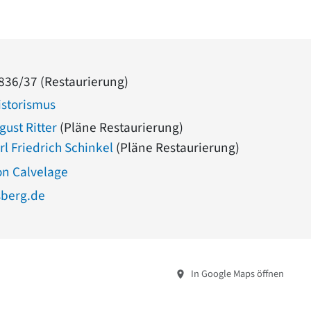
836/37 (Restaurierung)
istorismus
gust Ritter
(Pläne Restaurierung)
rl Friedrich Schinkel
(Pläne Restaurierung)
n Calvelage
sberg.de
In Google Maps öffnen