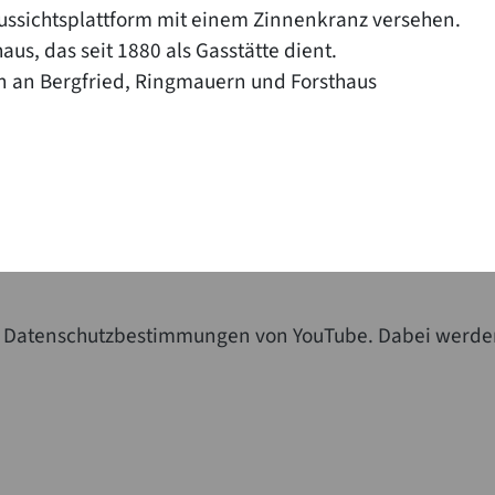
 Aussichtsplattform mit einem Zinnenkranz versehen.
us, das seit 1880 als Gasstätte dient.
n an Bergfried, Ringmauern und Forsthaus
die Datenschutzbestimmungen von YouTube. Dabei werde