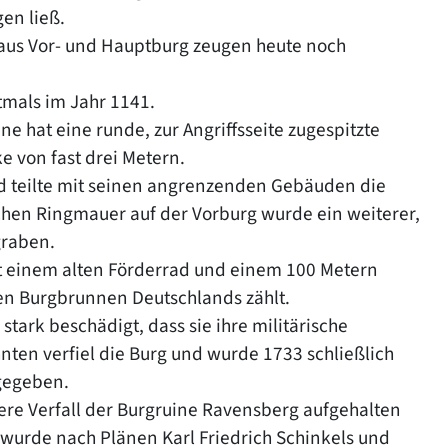
en ließ.
 aus Vor- und Hauptburg zeugen heute noch
tmals im Jahr 1141.
e hat eine runde, zur Angriffsseite zugespitzte
 von fast drei Metern.
und teilte mit seinen angrenzenden Gebäuden die
ichen Ringmauer auf der Vorburg wurde ein weiterer,
graben.
t einem alten Förderrad und einem 100 Metern
chen Burgbrunnen Deutschlands zählt.
tark beschädigt, dass sie ihre militärische
nten verfiel die Burg und wurde 1733 schließlich
igegeben.
ere Verfall der Burgruine Ravensberg aufgehalten
d wurde nach Plänen Karl Friedrich Schinkels und