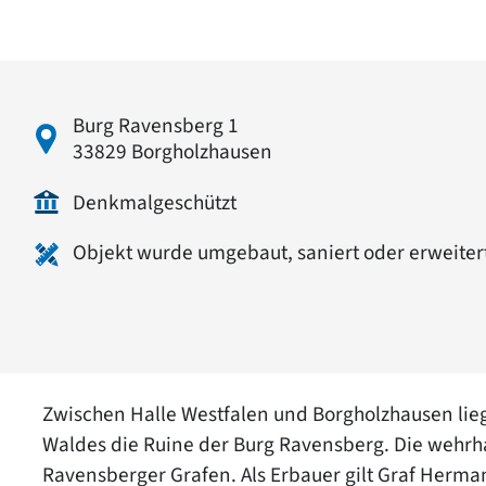
Burg Ravensberg 1
33829 Borgholzhausen
Denkmalgeschützt
Objekt wurde umgebaut, saniert oder erweiter
Zwischen Halle Westfalen und Borgholzhausen lie
Waldes die Ruine der Burg Ravensberg. Die wehr
Ravensberger Grafen. Als Erbauer gilt Graf Herma