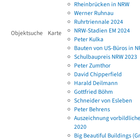
Rheinbrücken in NRW
Werner Ruhnau
Ruhrtriennale 2024
NRW-Stadien EM 2024
Objektsuche
Karte
Peter Kulka
Bauten von US-Büros in 
Schulbaupreis NRW 2023
Peter Zumthor
David Chipperfield
Harald Deilmann
Gottfried Böhm
Schneider von Esleben
Peter Behrens
Auszeichnung vorbildlich
2020
Big Beautiful Buildings (