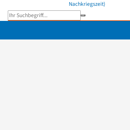
Nachkriegszeit)
Suchbegriff eingeben