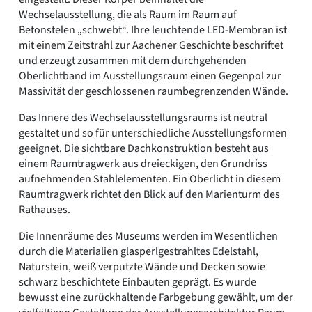
Wechselausstellung, die als Raum im Raum auf
Betonstelen „schwebt“. Ihre leuchtende LED-Membran ist
mit einem Zeitstrahl zur Aachener Geschichte beschriftet
und erzeugt zusammen mit dem durchgehenden
Oberlichtband im Ausstellungsraum einen Gegenpol zur
Massivität der geschlossenen raumbegrenzenden Wände.
Das Innere des Wechselausstellungsraums ist neutral
gestaltet und so für unterschiedliche Ausstellungsformen
geeignet. Die sichtbare Dachkonstruktion besteht aus
einem Raumtragwerk aus dreieckigen, den Grundriss
aufnehmenden Stahlelementen. Ein Oberlicht in diesem
Raumtragwerk richtet den Blick auf den Marienturm des
Rathauses.
Die Innenräume des Museums werden im Wesentlichen
durch die Materialien glasperlgestrahltes Edelstahl,
Naturstein, weiß verputzte Wände und Decken sowie
schwarz beschichtete Einbauten geprägt. Es wurde
bewusst eine zurückhaltende Farbgebung gewählt, um der