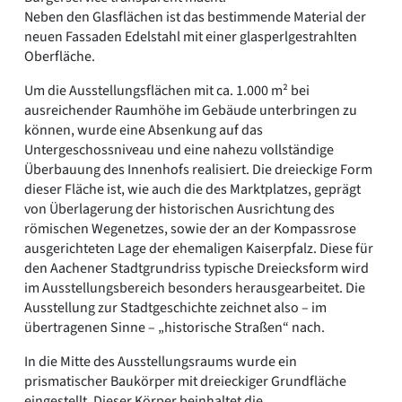
Neben den Glasflächen ist das bestimmende Material der
neuen Fassaden Edelstahl mit einer glasperlgestrahlten
Oberfläche.
Um die Ausstellungsflächen mit ca. 1.000 m² bei
ausreichender Raumhöhe im Gebäude unterbringen zu
können, wurde eine Absenkung auf das
Untergeschossniveau und eine nahezu vollständige
Überbauung des Innenhofs realisiert. Die dreieckige Form
dieser Fläche ist, wie auch die des Marktplatzes, geprägt
von Überlagerung der historischen Ausrichtung des
römischen Wegenetzes, sowie der an der Kompassrose
ausgerichteten Lage der ehemaligen Kaiserpfalz. Diese für
den Aachener Stadtgrundriss typische Dreiecksform wird
im Ausstellungsbereich besonders herausgearbeitet. Die
Ausstellung zur Stadtgeschichte zeichnet also – im
übertragenen Sinne – „historische Straßen“ nach.
In die Mitte des Ausstellungsraums wurde ein
prismatischer Baukörper mit dreieckiger Grundfläche
eingestellt. Dieser Körper beinhaltet die