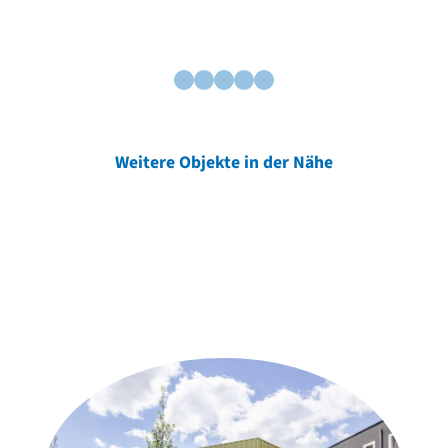
Weitere Objekte in der Nähe
Weitere Objekte
der Urheber*innen