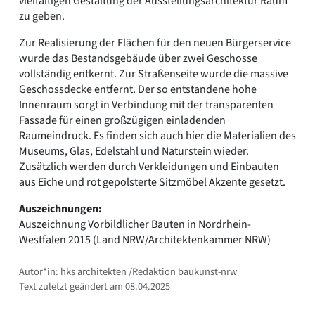
vielfältigen Gestaltung der Ausstellungsarchitektur Raum
zu geben.
Zur Realisierung der Flächen für den neuen Bürgerservice
wurde das Bestandsgebäude über zwei Geschosse
vollständig entkernt. Zur Straßenseite wurde die massive
Geschossdecke entfernt. Der so entstandene hohe
Innenraum sorgt in Verbindung mit der transparenten
Fassade für einen großzügigen einladenden
Raumeindruck. Es finden sich auch hier die Materialien des
Museums, Glas, Edelstahl und Naturstein wieder.
Zusätzlich werden durch Verkleidungen und Einbauten
aus Eiche und rot gepolsterte Sitzmöbel Akzente gesetzt.
Auszeichnungen:
Auszeichnung Vorbildlicher Bauten in Nordrhein-
Westfalen 2015 (Land NRW/Architektenkammer NRW)
Autor*in: hks architekten /Redaktion baukunst-nrw
Text zuletzt geändert am 08.04.2025