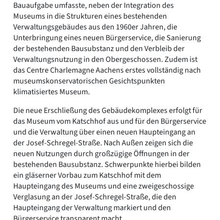
Bauaufgabe umfasste, neben der Integration des
Museums in die Strukturen eines bestehenden
Verwaltungsgebäudes aus den 1960er Jahren, die
Unterbringung eines neuen Bürgerservice, die Sanierung
der bestehenden Bausubstanz und den Verbleib der
Verwaltungsnutzung in den Obergeschossen. Zudem ist
das Centre Charlemagne Aachens erstes vollständig nach
museumskonservatorischen Gesichtspunkten
klimatisiertes Museum.
Die neue Erschließung des Gebäudekomplexes erfolgt für
das Museum vom Katschhof aus und für den Bürgerservice
und die Verwaltung über einen neuen Haupteingang an
der Josef-Schregel-Straße. Nach Außen zeigen sich die
neuen Nutzungen durch großzügige Öffnungen in der
bestehenden Bausubstanz. Schwerpunkte hierbei bilden
ein gläserner Vorbau zum Katschhof mit dem
Haupteingang des Museums und eine zweigeschossige
Verglasung an der Josef-Schregel-Straße, die den
Haupteingang der Verwaltung markiert und den
Bürgerservice transparent macht.