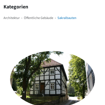
Kategorien
Architektur
›
Öffentliche Gebäude
›
Sakralbauten
Weitere Objekte
in der Nähe