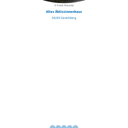
© Frank Vincentz
Altes Äbtissinnenhaus
58285 Gevelsberg