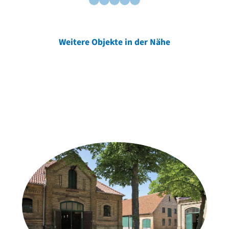
Weitere Objekte in der Nähe
Weitere Objekte
der Urheber*innen