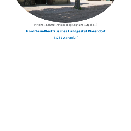
© Michael Schmalenstroer; (begradigt und aufgehellt)
Nordrhein-Westfälisches Landgestüt Warendorf
48231 Warendorf