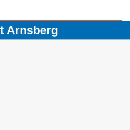
t Arnsberg