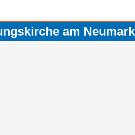
ungskirche am Neumark