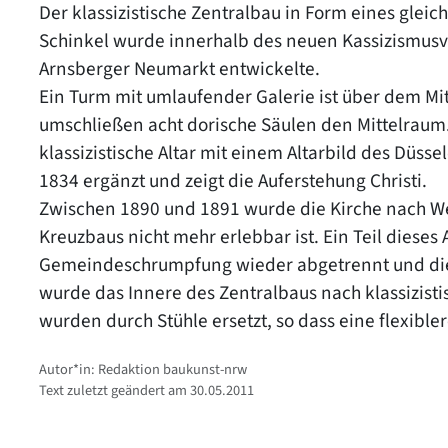
Der klassizistische Zentralbau in Form eines gleic
Schinkel wurde innerhalb des neuen Kassizismusvi
Arnsberger Neumarkt entwickelte.
Ein Turm mit umlaufender Galerie ist über dem Mi
umschließen acht dorische Säulen den Mittelraum. 
klassizistische Altar mit einem Altarbild des Düsse
1834 ergänzt und zeigt die Auferstehung Christi.
Zwischen 1890 und 1891 wurde die Kirche nach Wes
Kreuzbaus nicht mehr erlebbar ist. Ein Teil diese
Gemeindeschrumpfung wieder abgetrennt und dien
wurde das Innere des Zentralbaus nach klassizist
wurden durch Stühle ersetzt, so dass eine flexible
Autor*in: Redaktion baukunst-nrw
Text zuletzt geändert am 30.05.2011