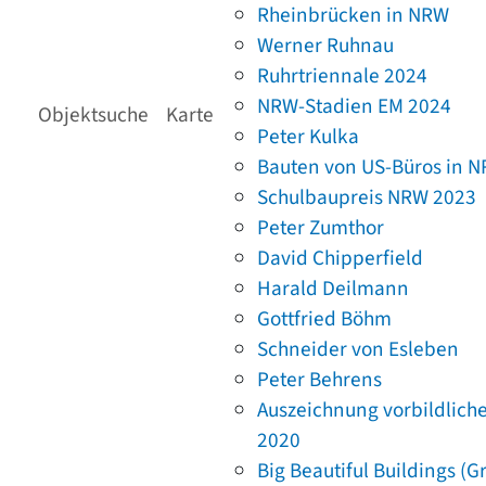
Rheinbrücken in NRW
Werner Ruhnau
Ruhrtriennale 2024
NRW-Stadien EM 2024
Objektsuche
Karte
Peter Kulka
Bauten von US-Büros in 
Schulbaupreis NRW 2023
Peter Zumthor
David Chipperfield
Harald Deilmann
Gottfried Böhm
Schneider von Esleben
Peter Behrens
Auszeichnung vorbildlich
2020
Big Beautiful Buildings (