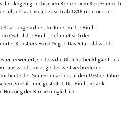
hschenkligen griechischen Kreuzes von Karl Friedrich
ertels erbaut, welches sich ab 1816 rund um den
ttelbau angeordnet. Im Inneren der Kirche
Im Ostteil der Kirche befindet sich der
ldorfer Künstlers Ernst Deger. Das Altarbild wurde
ten erweitert, so dass die Gleichschenkligkeit des
s Anbaus wurde im Zuge der weit verbreiteten
t heute der Gemeindearbeit. In den 1950er Jahre
ischem Vorbild neu gestaltet. Die Kirchenbänke
re Nutzung der Kirche möglich ist.