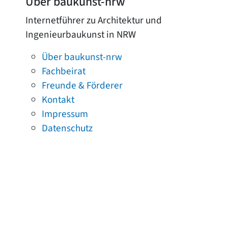
Über baukunst-nrw
Internetführer zu Architektur und
Ingenieurbaukunst in NRW
Über baukunst-nrw
Fachbeirat
Freunde & Förderer
Kontakt
Impressum
Datenschutz