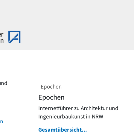
 und
Epochen
Epochen
Internetführer zu Architektur und
Ingenieurbaukunst in NRW
on
Gesamtübersicht...