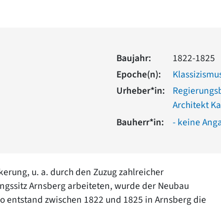
Baujahr:
1822-1825
Epoche(n):
Klassizismu
Urheber*in:
Regierungs
Architekt Ka
Bauherr*in:
- keine Ang
rung, u. a. durch den Zuzug zahlreicher
ngssitz Arnsberg arbeiteten, wurde der Neubau
So entstand zwischen 1822 und 1825 in Arnsberg die