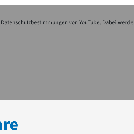
die Datenschutzbestimmungen von YouTube. Dabei werde
are