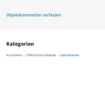
Objektkommentar verfassen
Kategorien
Architektur
›
Öffentliche Gebäude
›
Sakralbauten
Weitere Objekte
i