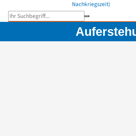
Nachkriegszeit)
Suchbegriff eingeben
Aufersteh