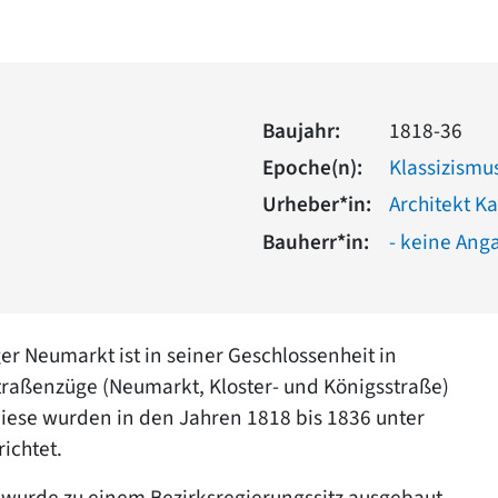
Baujahr:
1818-36
Epoche(n):
Klassizismu
Urheber*in:
Architekt Ka
Bauherr*in:
- keine Ang
er Neumarkt ist in seiner Geschlossenheit in
traßenzüge (Neumarkt, Kloster- und Königsstraße)
iese wurden in den Jahren 1818 bis 1836 unter
ichtet.
 wurde zu einem Bezirksregierungssitz ausgebaut.