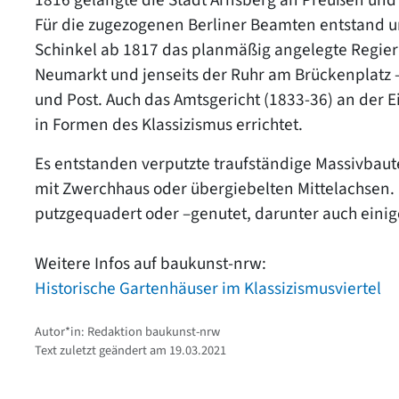
Für die zugezogenen Berliner Beamten entstand un
Schinkel ab 1817 das planmäßig angelegte Regier
Neumarkt und jenseits der Ruhr am Brückenplatz 
und Post. Auch das Amtsgericht (1833-36) an der 
in Formen des Klassizismus errichtet.
Es entstanden verputzte traufständige Massivba
mit Zwerchhaus oder übergiebelten Mittelachsen.
putzgequadert oder –genutet, darunter auch einig
Weitere Infos auf baukunst-nrw:
Historische Gartenhäuser im Klassizismusviertel
Autor*in: Redaktion baukunst-nrw
Text zuletzt geändert am 19.03.2021