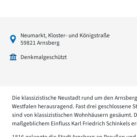
Neumarkt, Kloster- und Königstraße
59821 Arnsberg
Denkmalgeschützt
Die klassizistische Neustadt rund um den Arnsberg
Westfalen herausragend. Fast drei geschlossene S
sind von klassizistischen Wohnhäusern gesäumt. D
maßgeblichem Einfluss Karl Friedrich Schinkels err
1816 gelangte die Stadt Arnsberg an Preußen und