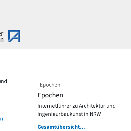
 und
Epochen
Epochen
Internetführer zu Architektur und
Ingenieurbaukunst in NRW
on
Gesamtübersicht...