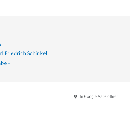
s
rl Friedrich Schinkel
abe -
In Google Maps öffnen