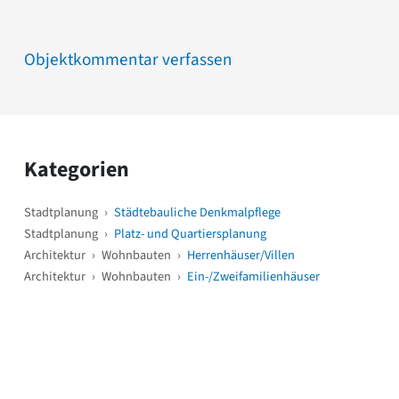
Objektkommentar verfassen
Kategorien
Stadtplanung
›
Städtebauliche Denkmalpflege
Stadtplanung
›
Platz- und Quartiersplanung
Architektur
›
Wohnbauten
›
Herrenhäuser/Villen
Architektur
›
Wohnbauten
›
Ein-/Zweifamilienhäuser