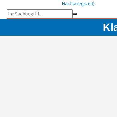
Nachkriegszeit)
Suchbegriff eingeben
Kl