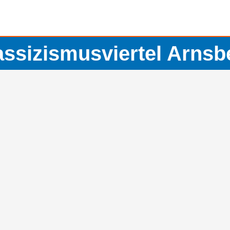
assizismusviertel Arnsb