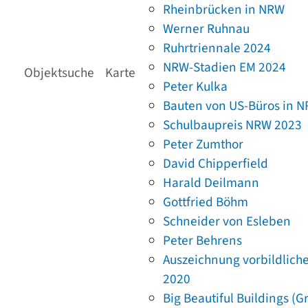
Rheinbrücken in NRW
Werner Ruhnau
Ruhrtriennale 2024
NRW-Stadien EM 2024
Objektsuche
Karte
Peter Kulka
Bauten von US-Büros in 
Schulbaupreis NRW 2023
Peter Zumthor
David Chipperfield
Harald Deilmann
Gottfried Böhm
Schneider von Esleben
Peter Behrens
Auszeichnung vorbildlich
2020
Big Beautiful Buildings (