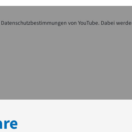
die Datenschutzbestimmungen von YouTube. Dabei werde
are