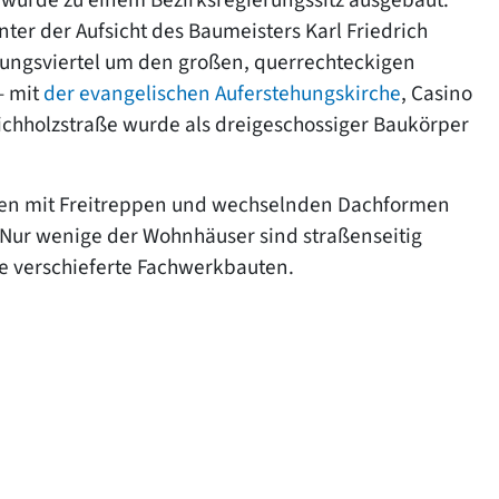
ter der Aufsicht des Baumeisters Karl Friedrich
ungsviertel um den großen, querrechteckigen
– mit
der evangelischen Auferstehungskirche
, Casino
Eichholzstraße wurde als dreigeschossiger Baukörper
uten mit Freitreppen und wechselnden Dachformen
 Nur wenige der Wohnhäuser sind straßenseitig
e verschieferte Fachwerkbauten.