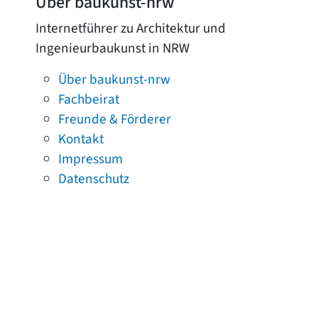
Über baukunst-nrw
Internetführer zu Architektur und
Ingenieurbaukunst in NRW
Über baukunst-nrw
Fachbeirat
Freunde & Förderer
Kontakt
Impressum
Datenschutz