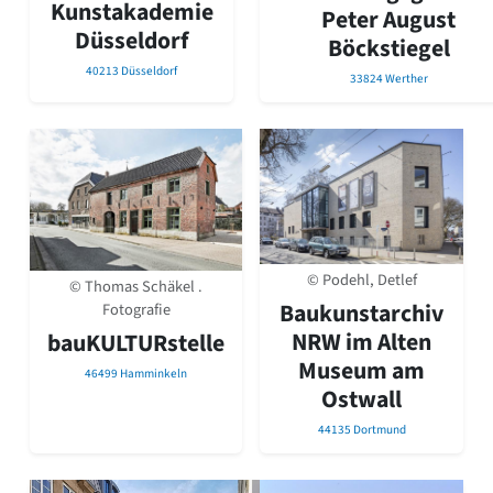
Kunstakademie
Peter August
Düsseldorf
Böckstiegel
40213 Düsseldorf
33824 Werther
© Podehl, Detlef
© Thomas Schäkel .
Baukunstarchiv
Fotografie
NRW im Alten
bauKULTURstelle
Museum am
46499 Hamminkeln
Ostwall
44135 Dortmund