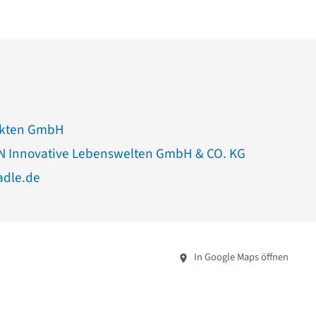
ekten GmbH
 Innovative Lebenswelten GmbH & CO. KG
adle.de
In Google Maps öffnen