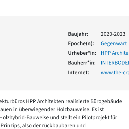
Baujahr:
2020-2023
Epoche(n):
Gegenwart
Urheber*in:
HPP Archit
Bauherr*in:
INTERBODEN
Internet:
www.the-cr
ekturbüros HPP Architekten realisierte Bürogebäude
Bauen in überwiegender Holzbauweise. Es ist
olzhybrid-Bauweise und stellt ein Pilotprojekt für
Prinzips, also der rückbaubaren und