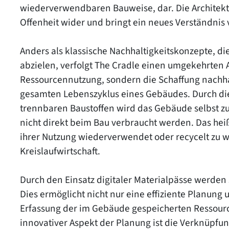
wiederverwendbaren Bauweise, dar. Die Architekt
Offenheit wider und bringt ein neues Verständnis v
Anders als klassische Nachhaltigkeitskonzepte, d
abzielen, verfolgt The Cradle einen umgekehrten Ans
Ressourcennutzung, sondern die Schaffung nachhal
gesamten Lebenszyklus eines Gebäudes. Durch d
trennbaren Baustoffen wird das Gebäude selbst zu 
nicht direkt beim Bau verbraucht werden. Das heiß
ihrer Nutzung wiederverwendet oder recycelt zu w
Kreislaufwirtschaft.
Durch den Einsatz digitaler Materialpässe werden
Dies ermöglicht nicht nur eine effiziente Planung
Erfassung der im Gebäude gespeicherten Ressourc
innovativer Aspekt der Planung ist die Verknüpfun