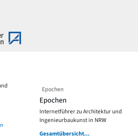
 und
Epochen
Epochen
Internetführer zu Architektur und
Ingenieurbaukunst in NRW
on
Gesamtübersicht...