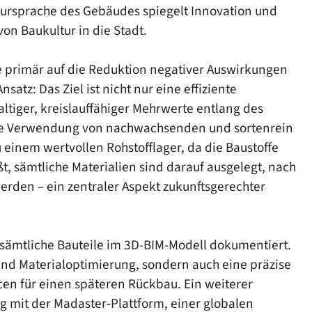
ursprache des Gebäudes spiegelt Innovation und
on Baukultur in die Stadt.
ie primär auf die Reduktion negativer Auswirkungen
atz: Das Ziel ist nicht nur eine effiziente
tiger, kreislauffähiger Mehrwerte entlang des
ie Verwendung von nachwachsenden und sortenrein
einem wertvollen Rohstofflager, da die Baustoffe
t, sämtliche Materialien sind darauf ausgelegt, nach
erden – ein zentraler Aspekt zukunftsgerechter
 sämtliche Bauteile im 3D-BIM-Modell dokumentiert.
 und Materialoptimierung, sondern auch eine präzise
en für einen späteren Rückbau. Ein weiterer
g mit der Madaster-Plattform, einer globalen