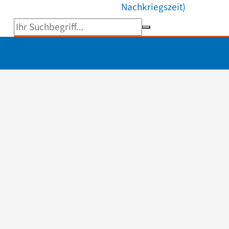
Nachkriegszeit)
Suchbegriff eingeben