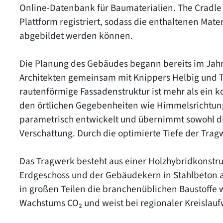
Online-Datenbank für Baumaterialien. The Cradle w
Plattform registriert, sodass die enthaltenen Mate
abgebildet werden können.
Die Planung des Gebäudes begann bereits im Ja
Architekten gemeinsam mit Knippers Helbig und Tr
rautenförmige Fassadenstruktur ist mehr als ein ko
den örtlichen Gegebenheiten wie Himmelsrichtun
parametrisch entwickelt und übernimmt sowohl die
Verschattung. Durch die optimierte Tiefe der Tr
Das Tragwerk besteht aus einer Holzhybridkonstru
Erdgeschoss und der Gebäudekern in Stahlbeton aus
in großen Teilen die branchenüblichen Baustoffe 
Wachstums CO₂ und weist bei regionaler Kreislaufwi