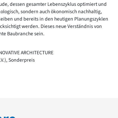
äude, dessen gesamter Lebenszyklus optimiert und
 ökologisch, sondern auch ökonomisch nachhaltig,
bleiben und bereits in den heutigen Planungszyklen
cksichtigt werden. Dieses neue Verständnis von
mte Baubranche sein.
INNOVATIVE ARCHITECTURE
V.), Sonderpreis