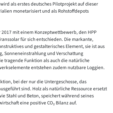
ird als erstes deutsches Pilotprojekt auf dieser
rialien monetarisiert und als Rohstoffdepots
hr 2017 mit einem Konzeptwettbewerb, den HPP
anssolar für sich entschieden. Die markante,
nstruktives und gestalterisches Element, sie ist aus
g, Sonneneinstrahlung und Verschattung
 tragende Funktion als auch die natürliche
agwerkselemente entstehen zudem nutzbare Loggien.
ktion, bei der nur die Untergeschosse, das
geführt sind. Holz als natürliche Ressource ersetzt
wie Stahl und Beton, speichert während seines
rtschaft eine positive CO₂ Bilanz auf.