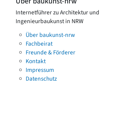
Über baukunst-nrw
Internetführer zu Architektur und
Ingenieurbaukunst in NRW
Über baukunst-nrw
Fachbeirat
Freunde & Förderer
Kontakt
Impressum
Datenschutz