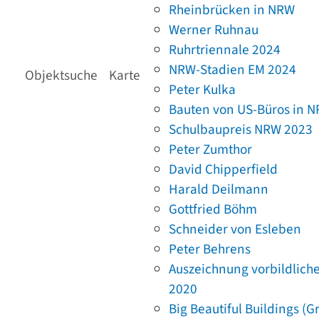
Rheinbrücken in NRW
Werner Ruhnau
Ruhrtriennale 2024
NRW-Stadien EM 2024
Objektsuche
Karte
Peter Kulka
Bauten von US-Büros in 
Schulbaupreis NRW 2023
Peter Zumthor
David Chipperfield
Harald Deilmann
Gottfried Böhm
Schneider von Esleben
Peter Behrens
Auszeichnung vorbildlich
2020
Big Beautiful Buildings (