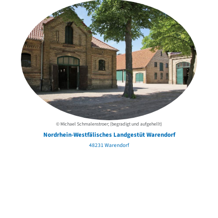
© Michael Schmalenstroer; (begradigt und aufgehellt)
Nordrhein-Westfälisches Landgestüt Warendorf
48231 Warendorf