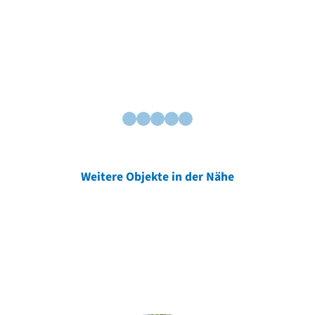
Weitere Objekte in der Nähe
Weitere Objekte
der Urheber*innen