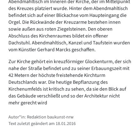
Abendmahltisch im Inneren der Kirche, der im Mittelpunkt
des Kreuzes platziert wurde. Hinter dem Abendmahltisch
befindet sich auf einer Blickachse vom Haupteingang die
Orgel. Die Rückwände der Kreuzarme bestehen innen
sowie außen aus roten Ziegelsteinen. Den oberen
Abschluss des Kirchenraumes bildet ein offener
Dachstuhl. Abendmahltisch, Kanzel und Taufstein wurden
vom Künstler Gerhard Marcks geschaffen.
Zur Kirche gehört ein kreuzförmiger Glockenturm, der sich
nahe der Straße befindet und zu seiner Erbauungszeit mit
42 Metern der höchste freistehende Kirchturm
Deutschlands war. Die heutige Bepflanzung des
Kirchenumfelds ist kritisch zu sehen, da sie den Blick auf
das Gebäude verschließt und so der Architektur nicht
mehr gerecht wird
Autor*in: Redaktion baukunst-nrw
Text zuletzt geändert am 18.01.2016